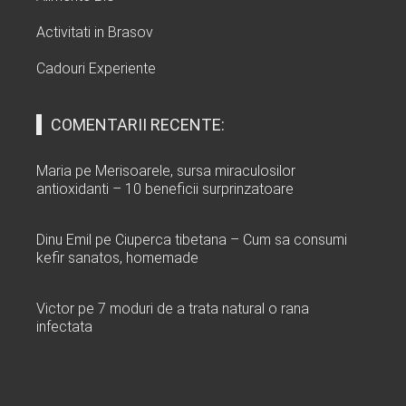
Activitati in Brasov
Cadouri Experiente
COMENTARII RECENTE:
Maria
pe
Merisoarele, sursa miraculosilor
antioxidanti – 10 beneficii surprinzatoare
Dinu Emil
pe
Ciuperca tibetana – Cum sa consumi
kefir sanatos, homemade
Victor
pe
7 moduri de a trata natural o rana
infectata