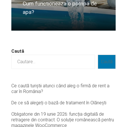
Cum functioneaza o pompa de
apa?
Citeste mai departe...
Caută
Caută
Ce caută turiștii atunci când aleg o firmă de rent a
car în România?
De ce să alegeți o bază de tratament în Olănești
Obligatorie din 19 iunie 2026: funcția digitală de
retragere din contract. O soluție românească pentru
magazinele WooCommerce