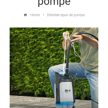
pompe
Home
Diferitele tipuri de pompe
04/06/2021