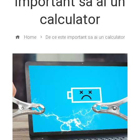
important sa ai un
calculator
Home
De ce este important sa ai un calculator