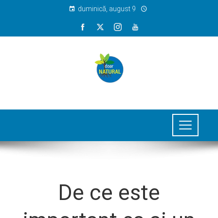
duminică, august 9
De ce este