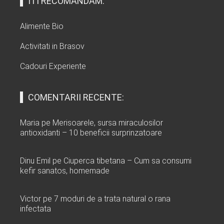
ITI RECOMANDAM:
Alimente Bio
Activitati in Brasov
Cadouri Experiente
COMENTARII RECENTE:
Maria
pe
Merisoarele, sursa miraculosilor
antioxidanti – 10 beneficii surprinzatoare
Dinu Emil
pe
Ciuperca tibetana – Cum sa consumi
kefir sanatos, homemade
Victor
pe
7 moduri de a trata natural o rana
infectata