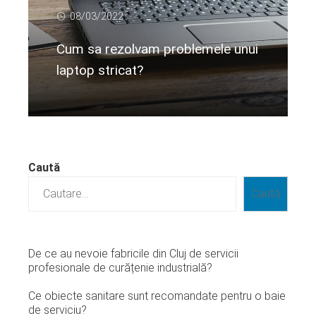
08/03/2022
Cum sa rezolvam problemele unui
laptop stricat?
Citeste mai departe...
Caută
Caută
De ce au nevoie fabricile din Cluj de servicii
profesionale de curățenie industrială?
Ce obiecte sanitare sunt recomandate pentru o baie
de serviciu?