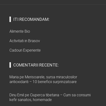
ITI RECOMANDAM:
Alimente Bio
Activitati in Brasov
Cadouri Experiente
COMENTARII RECENTE:
Maria
pe
Merisoarele, sursa miraculosilor
antioxidanti – 10 beneficii surprinzatoare
Dinu Emil
pe
Ciuperca tibetana – Cum sa consumi
kefir sanatos, homemade