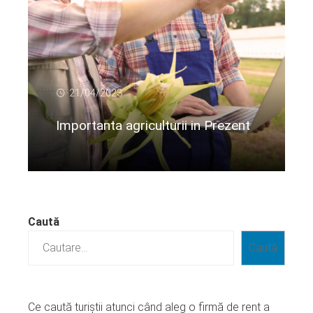
21/04/2023
Importanta agriculturii in Prezent
Citeste mai departe...
Caută
Caută
Ce caută turiștii atunci când aleg o firmă de rent a