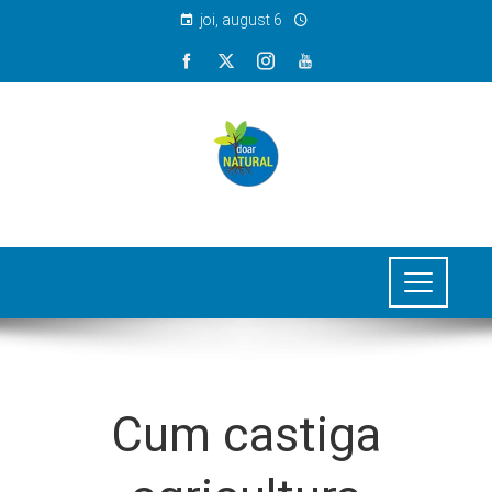
joi, august 6
Cum castiga