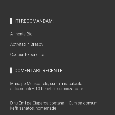
ITI RECOMANDAM:
Alimente Bio
Activitati in Brasov
Cadouri Experiente
COMENTARII RECENTE:
Maria
pe
Merisoarele, sursa miraculosilor
antioxidanti – 10 beneficii surprinzatoare
Dinu Emil
pe
Ciuperca tibetana – Cum sa consumi
kefir sanatos, homemade