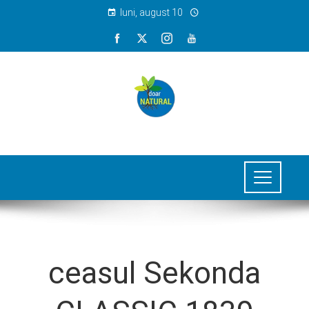
luni, august 10
ceasul Sekonda