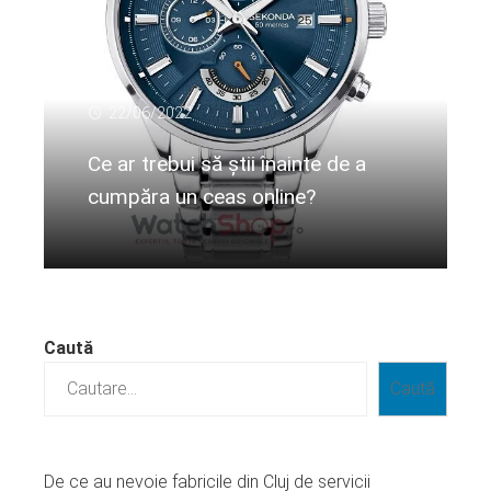
22/06/2022
Ce ar trebui să știi înainte de a
cumpăra un ceas online?
Citeste mai departe...
Caută
Caută
De ce au nevoie fabricile din Cluj de servicii