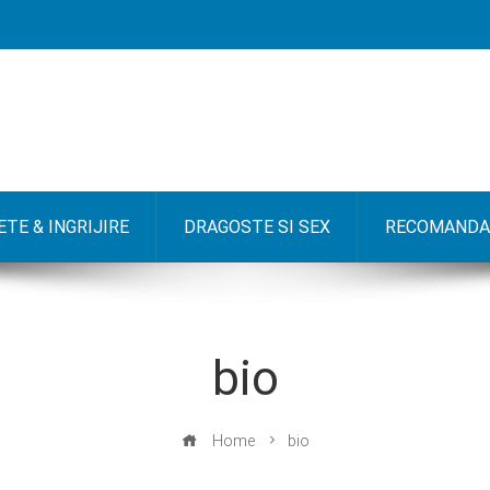
TE & INGRIJIRE
DRAGOSTE SI SEX
RECOMANDA
bio
Home
bio