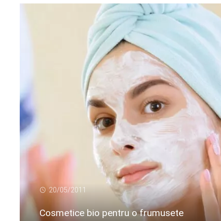
20/05/2011
Cosmetice bio pentru o frumusete