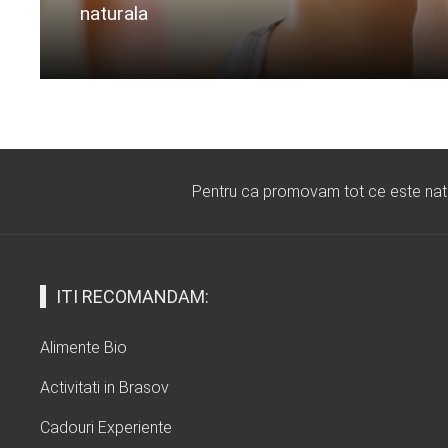
naturala
Citeste mai departe...
Pentru ca promovam tot ce este natura
ITI RECOMANDAM:
Alimente Bio
Activitati in Brasov
Cadouri Experiente