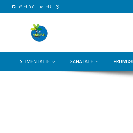
sâmbătă, august 8
ALIMENTATIE
SANATATE
FRUMUSE