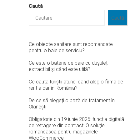
Caută
Caută
Ce obiecte sanitare sunt recomandate
pentru o baie de serviciu?
Ce este o baterie de baie cu dușuleț
extractibil și când este utilă?
Ce caută turiștii atunci când aleg o firmă de
rent a car în România?
De ce să alegeți o bază de tratament în
Olănești
Obligatorie din 19 iunie 2026: funcția digitală
de retragere din contract. O soluție
românească pentru magazinele
WooCommerce