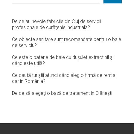
De ce au nevoie fabricile din Cluj de servicii
profesionale de curățenie industrială?
Ce obiecte sanitare sunt recomandate pentru o baie
de serviciu?
Ce este o baterie de baie cu dușuleț extractibil și
când este utilă?
Ce caută turiștii atunci când aleg o firmă de rent a
car în România?
De ce să alegeți o bază de tratament în Olănești