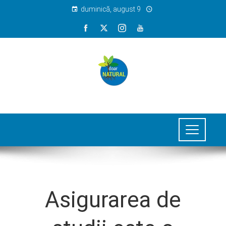
duminică, august 9
Asigurarea de