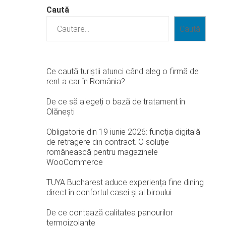
Caută
Caută
Ce caută turiștii atunci când aleg o firmă de
rent a car în România?
De ce să alegeți o bază de tratament în
Olănești
Obligatorie din 19 iunie 2026: funcția digitală
de retragere din contract. O soluție
românească pentru magazinele
WooCommerce
TUYA Bucharest aduce experiența fine dining
direct în confortul casei și al biroului
De ce contează calitatea panourilor
termoizolante