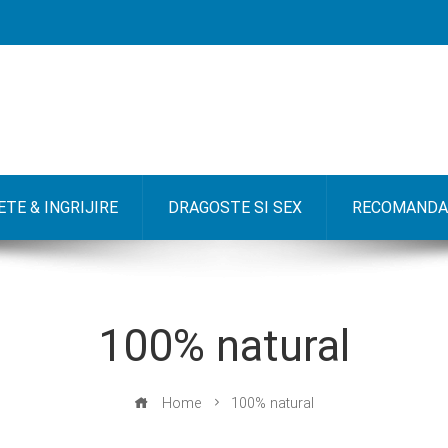
TE & INGRIJIRE
DRAGOSTE SI SEX
RECOMANDA
100% natural
Home
100% natural