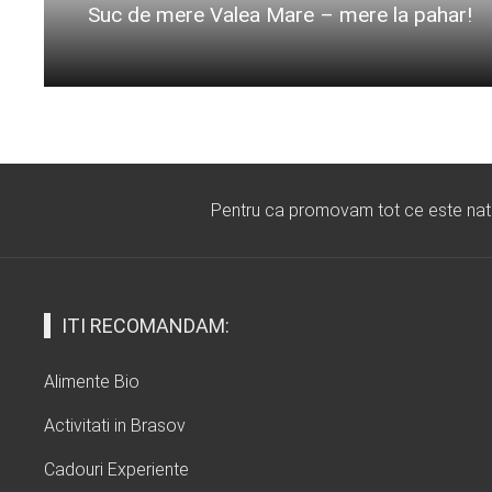
Suc de mere Valea Mare – mere la pahar!
Citeste mai departe...
Pentru ca promovam tot ce este natura
ITI RECOMANDAM:
Alimente Bio
Activitati in Brasov
Cadouri Experiente