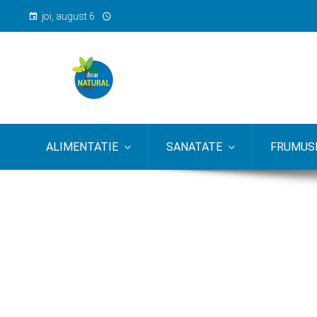
joi, august 6
ALIMENTATIE
SANATATE
FRUMUSE