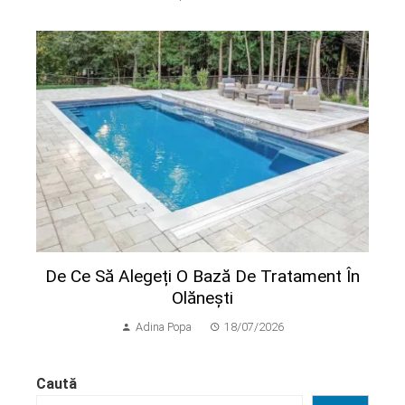
De Ce Să Alegeți O Bază De Tratament În
Olănești
Adina Popa
18/07/2026
Caută