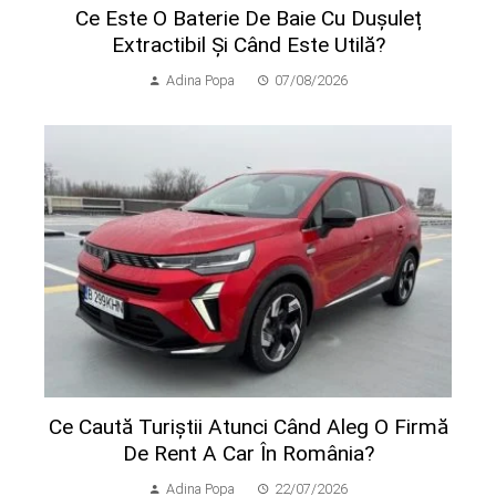
Ce Este O Baterie De Baie Cu Dușuleț
Extractibil Și Când Este Utilă?
Adina Popa
07/08/2026
Ce Caută Turiștii Atunci Când Aleg O Firmă
De Rent A Car În România?
Adina Popa
22/07/2026