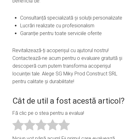
beneficia de:
Consultanță specializată și soluții personalizate
Lucrări realizate cu profesionalism
Garanție pentru toate serviciile oferite
Revitalizează-ți acoperișul cu ajutorul nostru!
Contactează-ne acum pentru o evaluare gratuită și
descoperă cum putem transforma acoperișul
locuinței tale. Alege SG Miky Prod Construct SRL
pentru calitate și durabilitate!
Cât de util a fost acestă articol?
Fă clic pe o stea pentru a evalua!
Niciun vot până acum! Fii primul care evaluează