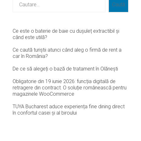
Caută
Ce este o baterie de baie cu dușuleț extractibil și
când este utilă?
Ce caută turiștii atunci când aleg o firmă de rent a
car în România?
De ce să alegeți o bază de tratament în Olănești
Obligatorie din 19 iunie 2026: funcția digitală de
retragere din contract. O soluție românească pentru
magazinele WooCommerce
TUYA Bucharest aduce experiența fine dining direct
în confortul casei și al biroului