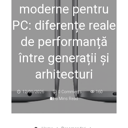
moderne pentru
PC: diferențe reale
de performanță
între generații și
arhitecturi
12/01/2026
0 Comments
160
6 Mins Read