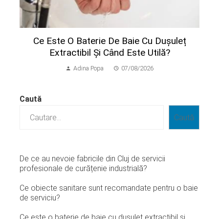
Ce Este O Baterie De Baie Cu Dușuleț
Extractibil Și Când Este Utilă?
Adina Popa
07/08/2026
Caută
Caută
De ce au nevoie fabricile din Cluj de servicii
profesionale de curățenie industrială?
Ce obiecte sanitare sunt recomandate pentru o baie
de serviciu?
Ce este o baterie de baie cu dușuleț extractibil și