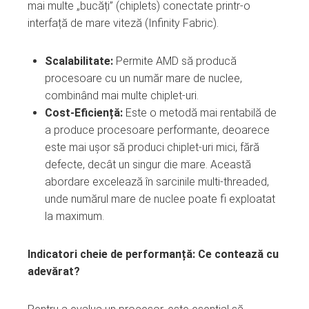
mai multe „bucăți” (chiplets) conectate printr-o
interfață de mare viteză (Infinity Fabric).
Scalabilitate:
Permite AMD să producă
procesoare cu un număr mare de nuclee,
combinând mai multe chiplet-uri.
Cost-Eficiență:
Este o metodă mai rentabilă de
a produce procesoare performante, deoarece
este mai ușor să produci chiplet-uri mici, fără
defecte, decât un singur die mare. Această
abordare excelează în sarcinile multi-threaded,
unde numărul mare de nuclee poate fi exploatat
la maximum.
Indicatori cheie de performanță: Ce contează cu
adevărat?