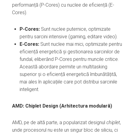
performanță (P-Cores) cu nuclee de eficiență (E-
Cores).
P-Cores:
Sunt nuclee puternice, optimizate
pentru sarcini intensive (gaming, editare video).
E-Cores:
Sunt nuclee mai mici, optimizate pentru
eficiență energetică și gestionarea sarcinilor de
fundal, eliberând P-Cores pentru muncile critice.
Această abordare permite un multitasking
superior și o eficiență energetică îmbunătățită,
mai ales în aplicațiile care pot distribui sarcinile
inteligent.
AMD: Chiplet Design (Arhitectura modulară)
AMD, pe de altă parte, a popularizat designul
chiplet
,
unde procesorul nu este un singur bloc de siliciu, ci