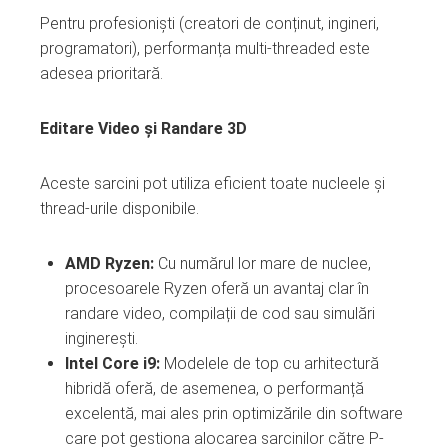
Pentru profesioniști (creatori de conținut, ingineri,
programatori), performanța multi-threaded este
adesea prioritară.
Editare Video și Randare 3D
Aceste sarcini pot utiliza eficient toate nucleele și
thread-urile disponibile.
AMD Ryzen:
Cu numărul lor mare de nuclee,
procesoarele Ryzen oferă un avantaj clar în
randare video, compilații de cod sau simulări
inginerești.
Intel Core i9:
Modelele de top cu arhitectură
hibridă oferă, de asemenea, o performanță
excelentă, mai ales prin optimizările din software
care pot gestiona alocarea sarcinilor către P-