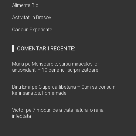
Alimente Bio
Activitati in Brasov
Cadouri Experiente
COMENTARII RECENTE:
Maria
pe
Merisoarele, sursa miraculosilor
antioxidanti – 10 beneficii surprinzatoare
Dinu Emil
pe
Ciuperca tibetana – Cum sa consumi
kefir sanatos, homemade
Victor
pe
7 moduri de a trata natural o rana
infectata