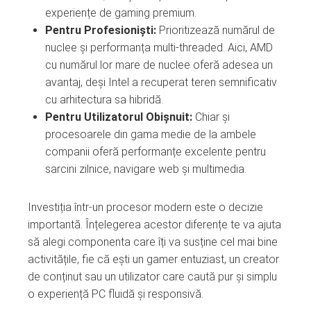
experiențe de gaming premium.
Pentru Profesioniști:
Prioritizează numărul de
nuclee și performanța multi-threaded. Aici, AMD
cu numărul lor mare de nuclee oferă adesea un
avantaj, deși Intel a recuperat teren semnificativ
cu arhitectura sa hibridă.
Pentru Utilizatorul Obișnuit:
Chiar și
procesoarele din gama medie de la ambele
companii oferă performanțe excelente pentru
sarcini zilnice, navigare web și multimedia.
Investiția într-un procesor modern este o decizie
importantă. Înțelegerea acestor diferențe te va ajuta
să alegi componenta care îți va susține cel mai bine
activitățile, fie că ești un gamer entuziast, un creator
de conținut sau un utilizator care caută pur și simplu
o experiență PC fluidă și responsivă.