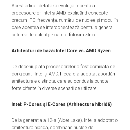
Acest articol detaliază evoluția recentă a
procesoarelor Intel și AMD, explicând concepte
precum IPC, frecvența, numărul de nuclee și modul în
care acestea se interconectează pentru a genera
puterea de calcul pe care o folosim zilnic.
Arhitecturi de bază: Intel Core vs. AMD Ryzen
De decenii, piața procesoarelor a fost dominată de
doi giganți: Intel și AMD. Fiecare a adoptat abordări
arhitecturale distincte, care au condus la puncte
forte diferite în diverse scenarii de utilizare.
Intel: P-Cores și E-Cores (Arhitectura hibridă)
De la generația a 12-a (Alder Lake), Intel a adoptat o
arhitectură hibridă, combinând nuclee de