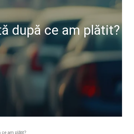
tă după ce am plătit?
 ce am plătit?