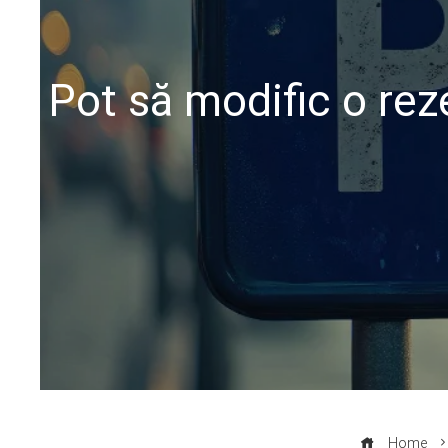
Pot să modific o rez
Home