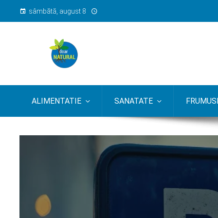
sâmbătă, august 8
ALIMENTATIE
SANATATE
FRUMUSE