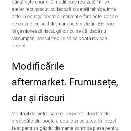
cântărește enorm. O modificare realizată într-un
atelier recunoscut, cu factură și detalii tehnice, intră
altfel în ecuație decât o intervenție fără acte. Casele
de amanet nu sunt dușmanii personalizării. Ele doar
își gestionează riscul, gândindu-se că, dacă nu
răscumperi, ceasul trebuie să se poată revinde
corect.
Modificările
aftermarket. Frumusețe,
dar și riscuri
Montajul de pietre care nu respectă standardele
producătorului poate afecta etanșeitatea. Un bezel
tăiat pentru a găzdui diamante schimbă piesa pentru