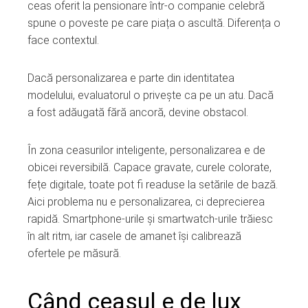
ceas oferit la pensionare într-o companie celebră
spune o poveste pe care piața o ascultă. Diferența o
face contextul.
Dacă personalizarea e parte din identitatea
modelului, evaluatorul o privește ca pe un atu. Dacă
a fost adăugată fără ancoră, devine obstacol.
În zona ceasurilor inteligente, personalizarea e de
obicei reversibilă. Capace gravate, curele colorate,
fețe digitale, toate pot fi readuse la setările de bază.
Aici problema nu e personalizarea, ci deprecierea
rapidă. Smartphone-urile și smartwatch-urile trăiesc
în alt ritm, iar casele de amanet își calibrează
ofertele pe măsură.
Când ceasul e de lux