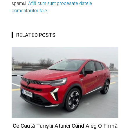
spamul.
Află cum sunt procesate datele
comentariilor tale
.
RELATED POSTS
Ce Caută Turiștii Atunci Când Aleg O Firmă