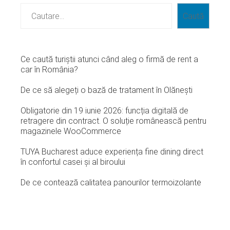
Caută
Ce caută turiștii atunci când aleg o firmă de rent a
car în România?
De ce să alegeți o bază de tratament în Olănești
Obligatorie din 19 iunie 2026: funcția digitală de
retragere din contract. O soluție românească pentru
magazinele WooCommerce
TUYA Bucharest aduce experiența fine dining direct
în confortul casei și al biroului
De ce contează calitatea panourilor termoizolante