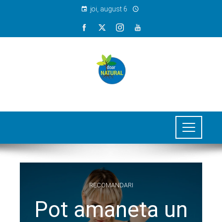
joi, august 6
RECOMANDARI
Pot amaneta un