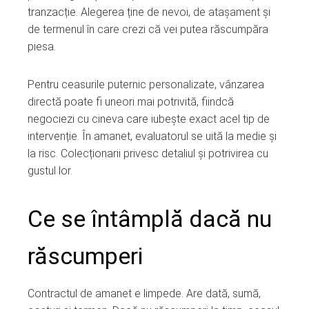
tranzacție. Alegerea ține de nevoi, de atașament și
de termenul în care crezi că vei putea răscumpăra
piesa.
Pentru ceasurile puternic personalizate, vânzarea
directă poate fi uneori mai potrivită, fiindcă
negociezi cu cineva care iubește exact acel tip de
intervenție. În amanet, evaluatorul se uită la medie și
la risc. Colecționarii privesc detaliul și potrivirea cu
gustul lor.
Ce se întâmplă dacă nu
răscumperi
Contractul de amanet e limpede. Are dată, sumă,