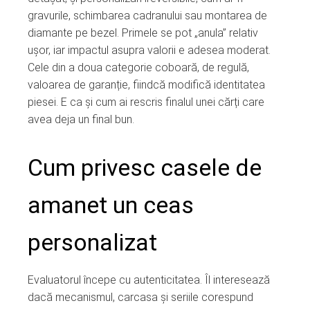
gravurile, schimbarea cadranului sau montarea de
diamante pe bezel. Primele se pot „anula” relativ
ușor, iar impactul asupra valorii e adesea moderat.
Cele din a doua categorie coboară, de regulă,
valoarea de garanție, fiindcă modifică identitatea
piesei. E ca și cum ai rescris finalul unei cărți care
avea deja un final bun.
Cum privesc casele de
amanet un ceas
personalizat
Evaluatorul începe cu autenticitatea. Îl interesează
dacă mecanismul, carcasa și seriile corespund