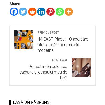
Share
PREVIOUS POST
44 EAST Place – O abordare
strategică a comunicării
moderne
NEXT POST
Pot schimba culoarea
cadranului ceasului meu de
lux?
LASĂ UN RĂSPUNS