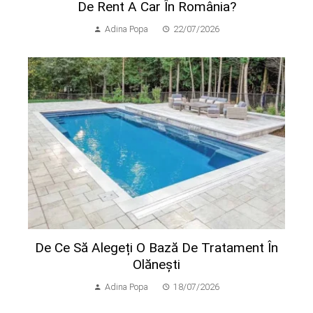
De Rent A Car În România?
Adina Popa
22/07/2026
De Ce Să Alegeți O Bază De Tratament În
Olănești
Adina Popa
18/07/2026