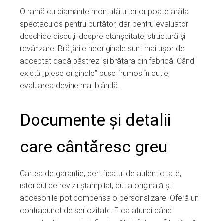
O ramă cu diamante montată ulterior poate arăta
spectaculos pentru purtător, dar pentru evaluator
deschide discuții despre etanșeitate, structură și
revânzare. Brățările neoriginale sunt mai ușor de
acceptat dacă păstrezi și brățara din fabrică. Când
există „piese originale” puse frumos în cutie,
evaluarea devine mai blândă.
Documente și detalii
care cântăresc greu
Cartea de garanție, certificatul de autenticitate,
istoricul de revizii ștampilat, cutia originală și
accesoriile pot compensa o personalizare. Oferă un
contrapunct de seriozitate. E ca atunci când