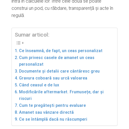
intră în calculele lor. Între cele două se poate
construi un pod, cu răbdare, transparență și acte în
regulă.
Sumar articol:
Ce înseamnă, de fapt, un ceas personalizat
Cum privesc casele de amanet un ceas
personalizat
Documente și detalii care cântăresc greu
Gravura coboară sau urcă valoarea
Când ceasul e de lux
Modificările aftermarket. Frumusețe, dar și
riscuri
Cum te pregătești pentru evaluare
Amanet sau vânzare directă
Ce se întâmplă dacă nu răscumperi