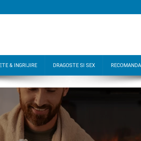
TE & INGRIJIRE
DRAGOSTE SI SEX
RECOMANDA