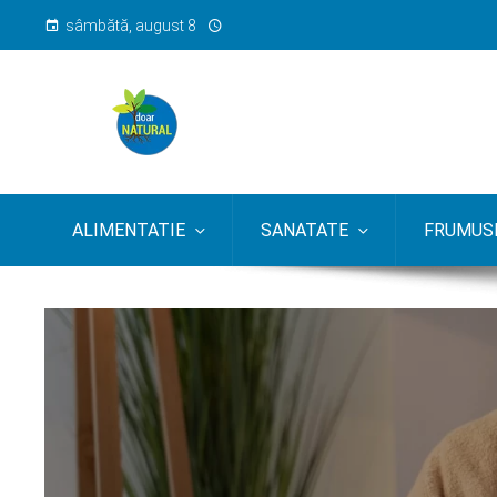
sâmbătă, august 8
ALIMENTATIE
SANATATE
FRUMUSE