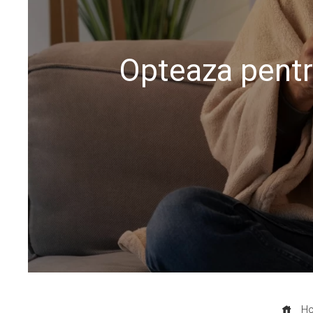
Opteaza pentr
Ho