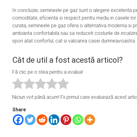
In concluzie, semineele pe gaz sunt o alegere excelenta pe
comoditate, eficienta si respect pentru mediu in casele lor.
curata, semineele pe gaz ofera o alternativa moderna si pra
ambianta confortabila sau sa reduceti costurile de incalzir
spori atat confortul, cat si valoarea casei dumneavoastra.
Cât de util a fost acestă articol?
Fă clic pe o stea pentru a evalua!
Niciun vot până acum! Fii primul care evaluează acest artic
Share