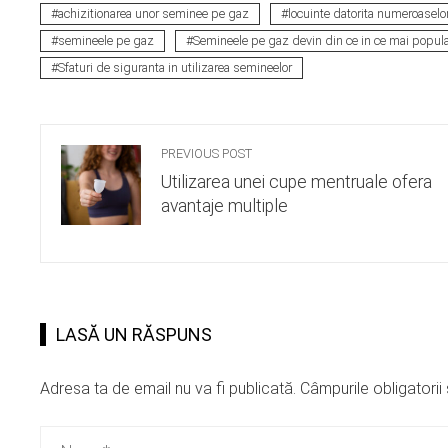
achizitionarea unor seminee pe gaz
locuinte datorita numeroaselor 
semineele pe gaz
Semineele pe gaz devin din ce in ce mai popul
Sfaturi de siguranta in utilizarea semineelor
PREVIOUS POST
Utilizarea unei cupe mentruale ofera
avantaje multiple
LASĂ UN RĂSPUNS
Adresa ta de email nu va fi publicată.
Câmpurile obligatori