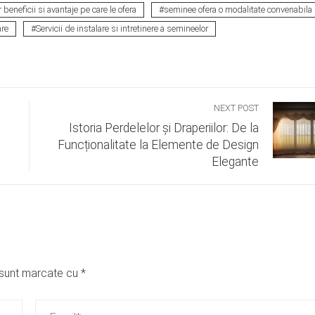
beneficii si avantaje pe care le ofera
seminee ofera o modalitate convenabila
are
Servicii de instalare si intretinere a semineelor
NEXT POST
Istoria Perdelelor și Draperiilor: De la
Funcționalitate la Elemente de Design
Elegante
i sunt marcate cu
*