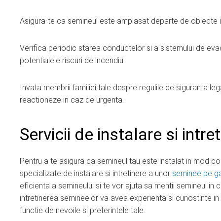
Asigura-te ca semineul este amplasat departe de obiecte inf
Verifica periodic starea conductelor si a sistemului de eva
potentialele riscuri de incendiu.
Invata membrii familiei tale despre regulile de siguranta leg
reactioneze in caz de urgenta.
Servicii de instalare si intr
Pentru a te asigura ca semineul tau este instalat in mod core
specializate de instalare si intretinere a unor
seminee pe g
eficienta a semineului si te vor ajuta sa mentii semineul in 
intretinerea semineelor va avea experienta si cunostinte in
functie de nevoile si preferintele tale.