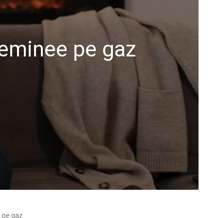
seminee pe gaz
 pe gaz