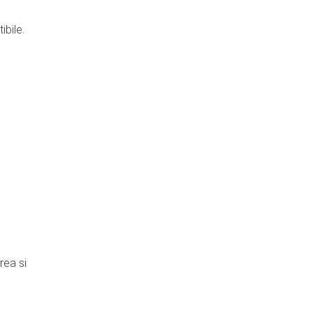
ibile.
rea si