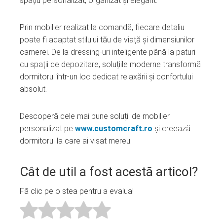
spațiu personalizat, organizat și elegant.
Prin mobilier realizat la comandă, fiecare detaliu
poate fi adaptat stilului tău de viață și dimensiunilor
camerei. De la dressing-uri inteligente până la paturi
cu spații de depozitare, soluțiile moderne transformă
dormitorul într-un loc dedicat relaxării și confortului
absolut.
Descoperă cele mai bune soluții de mobilier
personalizat pe
www.customcraft.ro
și creează
dormitorul la care ai visat mereu.
Cât de util a fost acestă articol?
Fă clic pe o stea pentru a evalua!