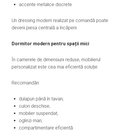
accente metalice discrete.
Un dressing modern realizat pe comandă poate
deveni piesa centrală a încăperii.
Dormitor modern pentru spații mici
În camerele de dimensiuni reduse, mobilierul
personalizat este cea mai eficientă soluție.
Recomandări:
dulapuri până în tavan;
culori deschise;
mobilier suspendat;
oglinzi mari;
compartimentare eficientă.