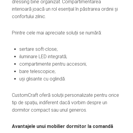
dressing bine organizat. Compartimentarea
interioară joacă un rol esențial în păstrarea ordinii și
confortului zilnic.
Printre cele mai apreciate soluții se numără:
sertare soft-close;
iluminare LED integrată;
compartimente pentru accesorii;
bare telescopice;
uși glisante cu oglindă.
CustomCraft oferă soluții personalizate pentru orice
tip de spațiu, indiferent dacă vorbim despre un
dormitor compact sau unul generos.
Avantajele unui mobilier dormitor la comandă