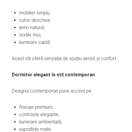
mobilier simplu;
culori deschise;
lemn natural;
textile moi;
iluminare caldă.
Acest stil oferă senzația de spațiu aerisit și confort.
Dormitor elegant în stil contemporan
Designul contemporan pune accent pe:
finisaje premium;
contraste elegante;
iluminare ambientală;
suprafețe mate;