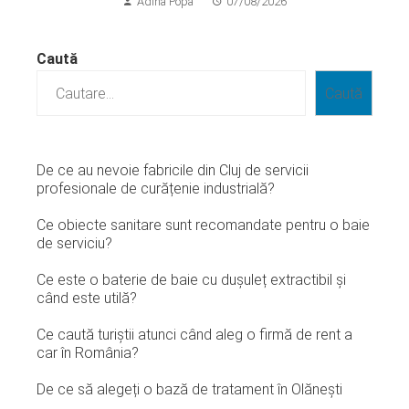
Adina Popa
07/08/2026
Caută
Caută
De ce au nevoie fabricile din Cluj de servicii
profesionale de curățenie industrială?
Ce obiecte sanitare sunt recomandate pentru o baie
de serviciu?
Ce este o baterie de baie cu dușuleț extractibil și
când este utilă?
Ce caută turiștii atunci când aleg o firmă de rent a
car în România?
De ce să alegeți o bază de tratament în Olănești