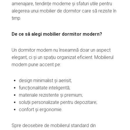
amenajare, tendințe moderne și sfaturi utile pentru
alegerea unui mobilier de dormitor care să reziste în
timp.
De ce să alegi mobilier dormitor modern?
Un dormitor modern nu înseamnă doar un aspect
elegant, ci și un spațiu organizat eficient. Mobilierul
modern pune accent pe:
design minimalist și aerisit;
funcționalitate inteligentă;
materiale rezistente și premium;
soluții personalizate pentru depozitare;
confort și ergonomie.
Spre deosebire de mobilierul standard din