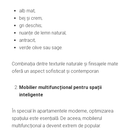
alb mat;
bej și crem;
gri deschis;
nuanțe de lemn natural;
antracit;
verde olive sau sage.
Combinația dintre texturile naturale și finisajele mate
oferă un aspect sofisticat și contemporan.
Mobilier multifuncțional pentru spații
inteligente
În special în apartamentele moderne, optimizarea
spațiului este esențială. De aceea, mobilierul
multifuncțional a devenit extrem de popular.