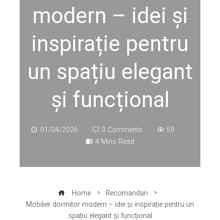
modern – idei și
inspirație pentru
un spațiu elegant
și funcțional
01/04/2026
0 Comments
59
4 Mins Read
Home
Recomandari
Mobilier dormitor modern – idei și inspirație pentru un
spațiu elegant și funcțional