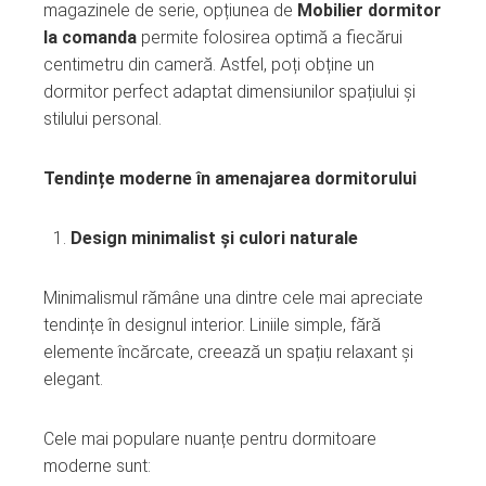
magazinele de serie, opțiunea de
Mobilier dormitor
la comanda
permite folosirea optimă a fiecărui
centimetru din cameră. Astfel, poți obține un
dormitor perfect adaptat dimensiunilor spațiului și
stilului personal.
Tendințe moderne în amenajarea dormitorului
Design minimalist și culori naturale
Minimalismul rămâne una dintre cele mai apreciate
tendințe în designul interior. Liniile simple, fără
elemente încărcate, creează un spațiu relaxant și
elegant.
Cele mai populare nuanțe pentru dormitoare
moderne sunt: