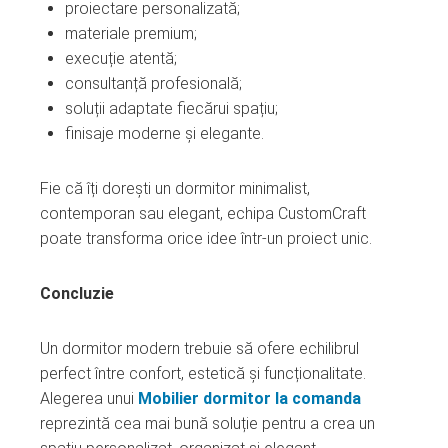
proiectare personalizată;
materiale premium;
execuție atentă;
consultanță profesională;
soluții adaptate fiecărui spațiu;
finisaje moderne și elegante.
Fie că îți dorești un dormitor minimalist,
contemporan sau elegant, echipa CustomCraft
poate transforma orice idee într-un proiect unic.
Concluzie
Un dormitor modern trebuie să ofere echilibrul
perfect între confort, estetică și funcționalitate.
Alegerea unui
Mobilier dormitor la comanda
reprezintă cea mai bună soluție pentru a crea un