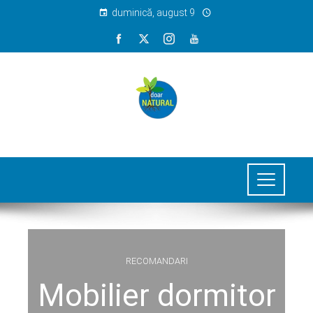
duminică, august 9
RECOMANDARI
Mobilier dormitor