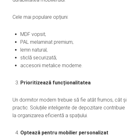
Cele mai populare opțiuni:
MDF vopsit;
PAL melaminat premium;
lemn natural;
sticlă securizată;
accesorii metalice moderne.
Prioritizează funcționalitatea
Un dormitor modern trebuie să fie atât frumos, cât și
practic. Soluțiile inteligente de depozitare contribuie
la organizarea eficientă a spațiului.
Optează pentru mobilier personalizat