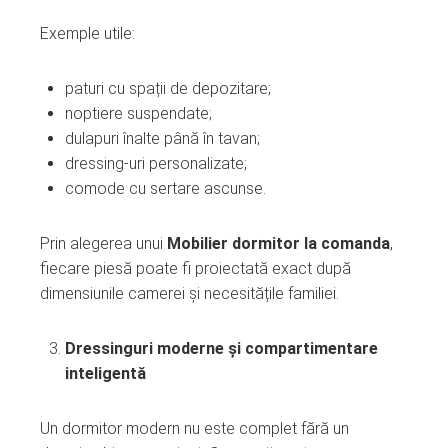
Exemple utile:
paturi cu spații de depozitare;
noptiere suspendate;
dulapuri înalte până în tavan;
dressing-uri personalizate;
comode cu sertare ascunse.
Prin alegerea unui
Mobilier dormitor la comanda
,
fiecare piesă poate fi proiectată exact după
dimensiunile camerei și necesitățile familiei.
Dressinguri moderne și compartimentare
inteligentă
Un dormitor modern nu este complet fără un