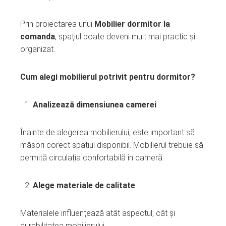
Prin proiectarea unui
Mobilier dormitor la
comanda
, spațiul poate deveni mult mai practic și
organizat.
Cum alegi mobilierul potrivit pentru dormitor?
Analizează dimensiunea camerei
Înainte de alegerea mobilierului, este important să
măsori corect spațiul disponibil. Mobilierul trebuie să
permită circulația confortabilă în cameră.
Alege materiale de calitate
Materialele influențează atât aspectul, cât și
durabilitatea mobilierului.