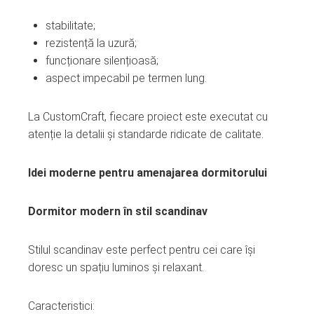
stabilitate;
rezistență la uzură;
funcționare silențioasă;
aspect impecabil pe termen lung.
La CustomCraft, fiecare proiect este executat cu
atenție la detalii și standarde ridicate de calitate.
Idei moderne pentru amenajarea dormitorului
Dormitor modern în stil scandinav
Stilul scandinav este perfect pentru cei care își
doresc un spațiu luminos și relaxant.
Caracteristici: