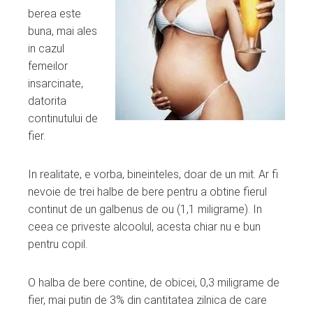
berea este
buna, mai ales
in cazul
femeilor
insarcinate,
datorita
continutului de
fier.
In realitate, e vorba, bineinteles, doar de un mit. Ar fi
nevoie de trei halbe de bere pentru a obtine fierul
continut de un galbenus de ou (1,1 miligrame). In
ceea ce priveste alcoolul, acesta chiar nu e bun
pentru copil.
O halba de bere contine, de obicei, 0,3 miligrame de
fier, mai putin de 3% din cantitatea zilnica de care