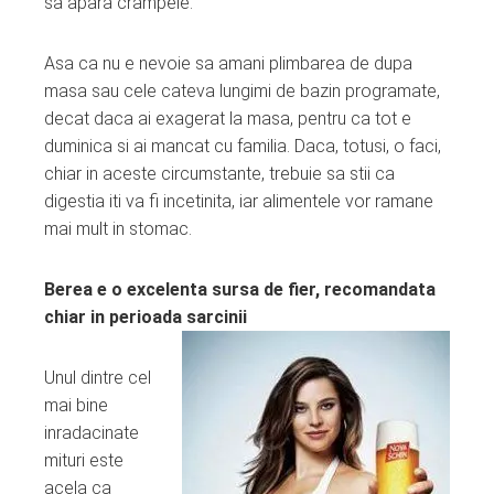
sa apara crampele.
Asa ca nu e nevoie sa amani plimbarea de dupa
masa sau cele cateva lungimi de bazin programate,
decat daca ai exagerat la masa, pentru ca tot e
duminica si ai mancat cu familia. Daca, totusi, o faci,
chiar in aceste circumstante, trebuie sa stii ca
digestia iti va fi incetinita, iar alimentele vor ramane
mai mult in stomac.
Berea e o excelenta sursa de fier, recomandata
chiar in perioada sarcinii
Unul dintre cel
mai bine
inradacinate
mituri este
acela ca