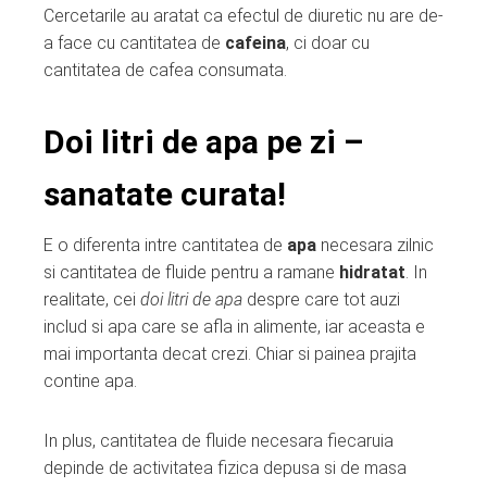
Cercetarile au aratat ca efectul de diuretic nu are de-
a face cu cantitatea de
cafeina
, ci doar cu
cantitatea de cafea consumata.
Doi litri de apa pe zi –
sanatate curata!
E o diferenta intre cantitatea de
apa
necesara zilnic
si cantitatea de fluide pentru a ramane
hidratat
. In
realitate, cei
doi litri de apa
despre care tot auzi
includ si apa care se afla in alimente, iar aceasta e
mai importanta decat crezi. Chiar si painea prajita
contine apa.
In plus, cantitatea de fluide necesara fiecaruia
depinde de activitatea fizica depusa si de masa