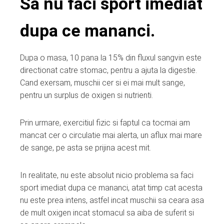
Sa nu faci sport imediat
dupa ce mananci.
Dupa o masa, 10 pana la 15% din fluxul sangvin este
directionat catre stomac, pentru a ajuta la digestie.
Cand exersam, muschii cer si ei mai mult sange,
pentru un surplus de oxigen si nutrienti.
Prin urmare, exercitiul fizic si faptul ca tocmai am
mancat cer o circulatie mai alerta, un aflux mai mare
de sange, pe asta se prijina acest mit.
In realitate, nu este absolut nicio problema sa faci
sport imediat dupa ce mananci, atat timp cat acesta
nu este prea intens, astfel incat muschii sa ceara asa
de mult oxigen incat stomacul sa aiba de suferit si