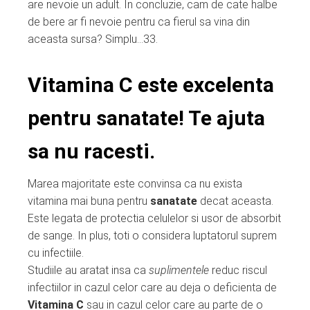
are nevoie un adult. In concluzie, cam de cate halbe
de bere ar fi nevoie pentru ca fierul sa vina din
aceasta sursa? Simplu…33.
Vitamina C este excelenta
pentru sanatate! Te ajuta
sa nu racesti.
Marea majoritate este convinsa ca nu exista
vitamina mai buna pentru
sanatate
decat aceasta.
Este legata de protectia celulelor si usor de absorbit
de sange. In plus, toti o considera luptatorul suprem
cu infectiile.
Studiile au aratat insa ca
suplimentele
reduc riscul
infectiilor in cazul celor care au deja o deficienta de
Vitamina C
sau in cazul celor care au parte de o