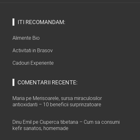
ITI RECOMANDAM:
Alimente Bio
Activitati in Brasov
Cadouri Experiente
COMENTARII RECENTE:
Maria
pe
Merisoarele, sursa miraculosilor
antioxidanti – 10 beneficii surprinzatoare
Dinu Emil
pe
Ciuperca tibetana – Cum sa consumi
kefir sanatos, homemade