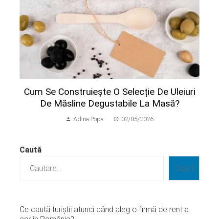
Cum Se Construiește O Selecție De Uleiuri
De Măsline Degustabile La Masă?
Adina Popa
02/05/2026
Caută
Caută
Ce caută turiștii atunci când aleg o firmă de rent a