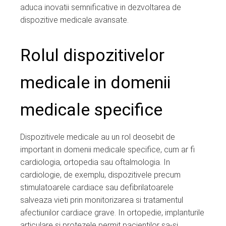
aduca inovatii semnificative in dezvoltarea de
dispozitive medicale avansate.
Rolul dispozitivelor
medicale in domenii
medicale specifice
Dispozitivele medicale au un rol deosebit de
important in domenii medicale specifice, cum ar fi
cardiologia, ortopedia sau oftalmologia. In
cardiologie, de exemplu, dispozitivele precum
stimulatoarele cardiace sau defibrilatoarele
salveaza vieti prin monitorizarea si tratamentul
afectiunilor cardiace grave. In ortopedie, implanturile
articulare si protezele permit pacientilor sa-si