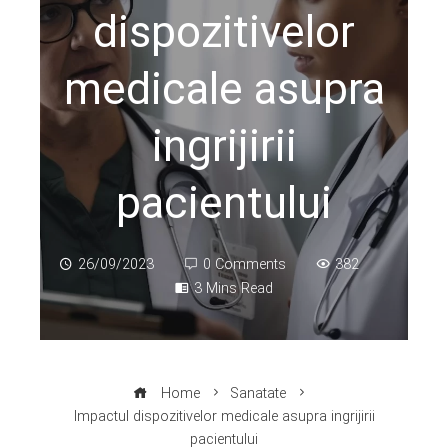
dispozitivelor
medicale asupra
ingrijirii
pacientului
26/09/2023
0 Comments
382
3 Mins Read
Home
Sanatate
Impactul dispozitivelor medicale asupra ingrijirii
pacientului