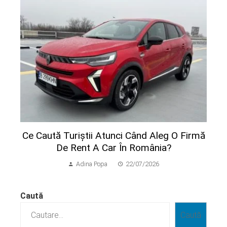
Ce Caută Turiștii Atunci Când Aleg O Firmă
De Rent A Car În România?
Adina Popa
22/07/2026
Caută
Caută