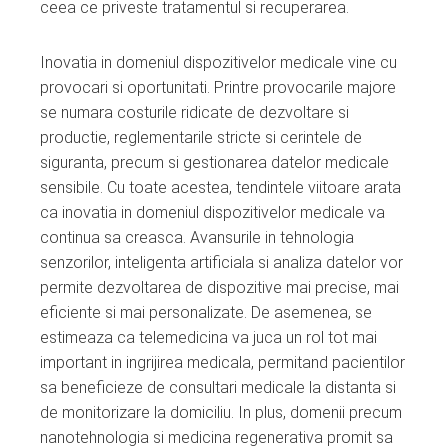
ceea ce priveste tratamentul si recuperarea.
Inovatia in domeniul dispozitivelor medicale vine cu
provocari si oportunitati. Printre provocarile majore
se numara costurile ridicate de dezvoltare si
productie, reglementarile stricte si cerintele de
siguranta, precum si gestionarea datelor medicale
sensibile. Cu toate acestea, tendintele viitoare arata
ca inovatia in domeniul dispozitivelor medicale va
continua sa creasca. Avansurile in tehnologia
senzorilor, inteligenta artificiala si analiza datelor vor
permite dezvoltarea de dispozitive mai precise, mai
eficiente si mai personalizate. De asemenea, se
estimeaza ca telemedicina va juca un rol tot mai
important in ingrijirea medicala, permitand pacientilor
sa beneficieze de consultari medicale la distanta si
de monitorizare la domiciliu. In plus, domenii precum
nanotehnologia si medicina regenerativa promit sa