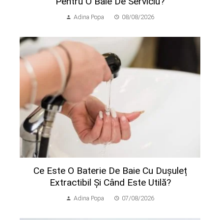
Pentru O Baie De Serviciu?
Adina Popa
08/08/2026
Ce Este O Baterie De Baie Cu Dușuleț
Extractibil Și Când Este Utilă?
Adina Popa
07/08/2026