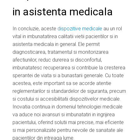
in asistenta medicala
In concluzie, aceste
dispozitive medicale
au un rol
vital in imbunatatirea calitatii vietii pacientilor si in
asistenta medicala in general. Ele permit
diagnosticarea, tratamentul si monitorizarea
afectiunilor, reduc durerea si disconfortul,
imbunatatesc recuperarea si contribuie la cresterea
sperantei de viata si a bunastarii generale. Cu toate
acestea, este important sa se acorde atentie
reglementarilor si standardelor de siguranta, precum
si costului si accesibilitatii dispozitivelor medicale.
Inovatia continua in domeniul tehnologiei medicale
va aduce noi avansuri si imbunatatiri in ingrijirea
pacientului, oferind solutii mai precise, mai eficiente
si mai personalizate pentru nevoile de sanatate ale
pacientilor din intreaga lume.