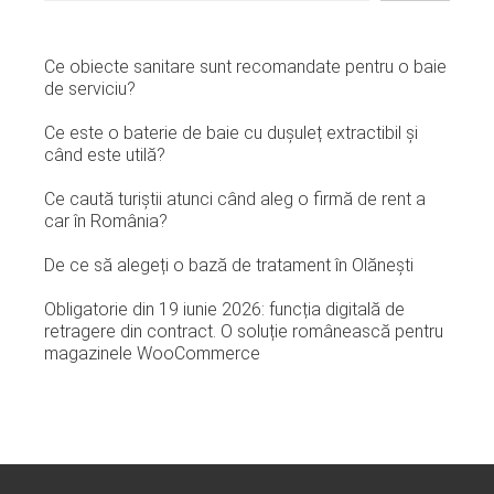
Ce obiecte sanitare sunt recomandate pentru o baie
de serviciu?
Ce este o baterie de baie cu dușuleț extractibil și
când este utilă?
Ce caută turiștii atunci când aleg o firmă de rent a
car în România?
De ce să alegeți o bază de tratament în Olănești
Obligatorie din 19 iunie 2026: funcția digitală de
retragere din contract. O soluție românească pentru
magazinele WooCommerce