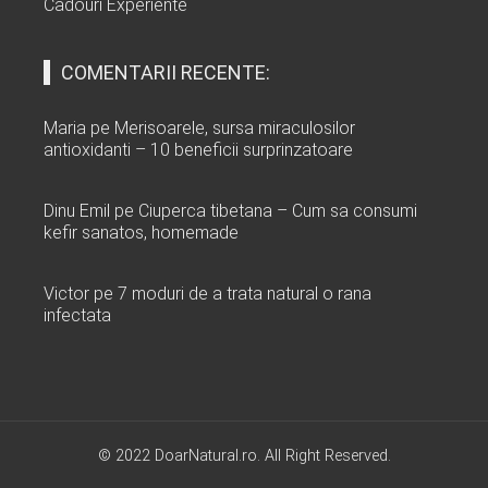
Cadouri Experiente
COMENTARII RECENTE:
Maria
pe
Merisoarele, sursa miraculosilor
antioxidanti – 10 beneficii surprinzatoare
Dinu Emil
pe
Ciuperca tibetana – Cum sa consumi
kefir sanatos, homemade
Victor
pe
7 moduri de a trata natural o rana
infectata
© 2022 DoarNatural.ro. All Right Reserved.