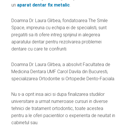
un
aparat dentar fix metalic
.
Doamna Dr. Laura Gîrbea, fondatoarea The Smile
Space, impreuna cu echipa ei de specialisti, sunt
pregatiti sa iti ofere intreg sprijinul in alegerea
aparatului dentar pentru rezolvarea problemei
dentare cu care te confrunti.
Doamna Dr. Laura Gîrbea, a absolvit Facultatea de
Medicina Dentara UMF Carol Davila din Bucuresti,
specializarea Ortodontie si Ortopedie Dento-Faciala.
Nu s-a oprit insa aici si dupa finalizarea studiilor
universitare a urmat numeroase cursuri in diverse
tehnici de tratament ortodontic, toate acestea
pentru a le oferi pacientilor o experienta de neuitat in
cabinetul sau.