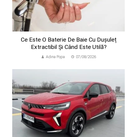
Ce Este O Baterie De Baie Cu Dușuleț
Extractibil Și Când Este Utilă?
Adina Popa
07/08/2026