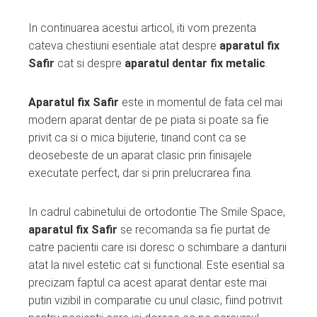
In continuarea acestui articol, iti vom prezenta
cateva chestiuni esentiale atat despre
aparatul fix
Safir
cat si despre
aparatul dentar fix metalic
.
Aparatul fix Safir
este in momentul de fata cel mai
modern aparat dentar de pe piata si poate sa fie
privit ca si o mica bijuterie, tinand cont ca se
deosebeste de un aparat clasic prin finisajele
executate perfect, dar si prin prelucrarea fina.
In cadrul cabinetului de ortodontie The Smile Space,
aparatul fix Safir
se recomanda sa fie purtat de
catre pacientii care isi doresc o schimbare a danturii
atat la nivel estetic cat si functional. Este esential sa
precizam faptul ca acest aparat dentar este mai
putin vizibil in comparatie cu unul clasic, fiind potrivit