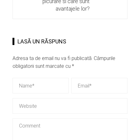
picurare si care sunt
avantajele lor?
LASĂ UN RĂSPUNS
Adresa ta de email nu va fi publicată.
Câmpurile
obligatorii sunt marcate cu
*