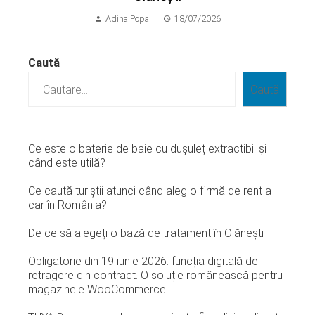
Adina Popa
18/07/2026
Caută
Caută
Ce este o baterie de baie cu dușuleț extractibil și
când este utilă?
Ce caută turiștii atunci când aleg o firmă de rent a
car în România?
De ce să alegeți o bază de tratament în Olănești
Obligatorie din 19 iunie 2026: funcția digitală de
retragere din contract. O soluție românească pentru
magazinele WooCommerce