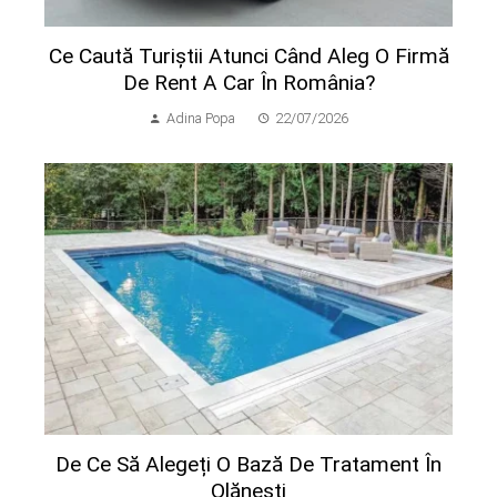
Ce Caută Turiștii Atunci Când Aleg O Firmă
De Rent A Car În România?
Adina Popa
22/07/2026
De Ce Să Alegeți O Bază De Tratament În
Olănești