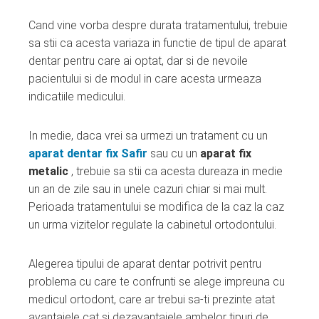
Cand vine vorba despre durata tratamentului, trebuie
sa stii ca acesta variaza in functie de tipul de aparat
dentar pentru care ai optat, dar si de nevoile
pacientului si de modul in care acesta urmeaza
indicatiile medicului.
In medie, daca vrei sa urmezi un tratament cu un
aparat dentar fix Safir
sau cu un
aparat fix
metalic
, trebuie sa stii ca acesta dureaza in medie
un an de zile sau in unele cazuri chiar si mai mult.
Perioada tratamentului se modifica de la caz la caz
un urma vizitelor regulate la cabinetul ortodontului.
Alegerea tipului de aparat dentar potrivit pentru
problema cu care te confrunti se alege impreuna cu
medicul ortodont, care ar trebui sa-ti prezinte atat
avantajele cat si dezavantajele ambelor tipuri de