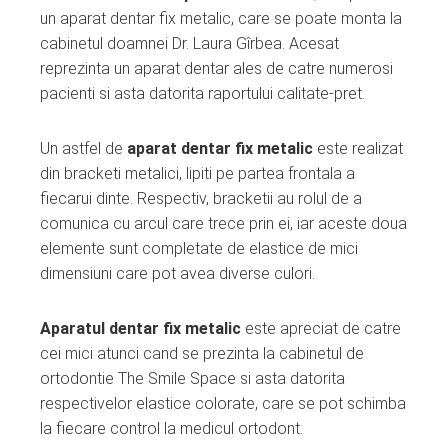
un aparat dentar fix metalic, care se poate monta la
cabinetul doamnei Dr. Laura Gîrbea. Acesat
reprezinta un aparat dentar ales de catre numerosi
pacienti si asta datorita raportului calitate-pret.
Un astfel de
aparat dentar fix metalic
este realizat
din bracketi metalici, lipiti pe partea frontala a
fiecarui dinte. Respectiv, bracketii au rolul de a
comunica cu arcul care trece prin ei, iar aceste doua
elemente sunt completate de elastice de mici
dimensiuni care pot avea diverse culori.
Aparatul dentar fix metalic
este apreciat de catre
cei mici atunci cand se prezinta la cabinetul de
ortodontie The Smile Space si asta datorita
respectivelor elastice colorate, care se pot schimba
la fiecare control la medicul ortodont.