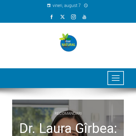
vineri, august 7
RECOMANDARI
Dr. Laura Gîrbea: