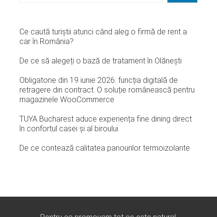
Ce caută turiștii atunci când aleg o firmă de rent a
car în România?
De ce să alegeți o bază de tratament în Olănești
Obligatorie din 19 iunie 2026: funcția digitală de
retragere din contract. O soluție românească pentru
magazinele WooCommerce
TUYA Bucharest aduce experiența fine dining direct
în confortul casei și al biroului
De ce contează calitatea panourilor termoizolante