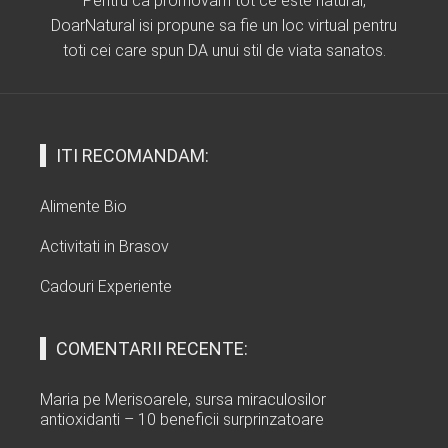
Pentru ca promovam tot ce este natural,
DoarNatural isi propune sa fie un loc virtual pentru
toti cei care spun DA unui stil de viata sanatos.
ITI RECOMANDAM:
Alimente Bio
Activitati in Brasov
Cadouri Experiente
COMENTARII RECENTE:
Maria
pe
Merisoarele, sursa miraculosilor
antioxidanti – 10 beneficii surprinzatoare