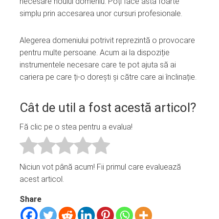
necesare noului domeniu. Poți face asta foarte
simplu prin accesarea unor cursuri profesionale.
Alegerea domeniului potrivit reprezintă o provocare
pentru multe persoane. Acum ai la dispoziție
instrumentele necesare care te pot ajuta să ai
cariera pe care ți-o dorești și către care ai înclinație.
Cât de util a fost acestă articol?
Fă clic pe o stea pentru a evalua!
Niciun vot până acum! Fii primul care evaluează
acest articol.
Share