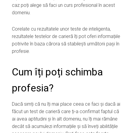
caz poți alege să faci un curs profesional în acest
domeniu.
Corelate cu rezultatele unor teste de inteligenta,
rezultatele testelor de carieră îți pot oferi informațiile
potrivite în baza cărora să stabilești următorii pași în
profesie.
Cum îți poți schimba
profesia?
Dacă simți că nu îți mai place ceea ce faci și dacă ai
făcut un test de carieră care ți-a confirmat faptul că
ai avea aptitudini și în alt domeniu, nu îți mai rămâne
decât să acumulezi informațiile și să înveți abilitățile