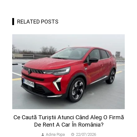
RELATED POSTS
Ce Caută Turiștii Atunci Când Aleg O Firmă
De Rent A Car În România?
Adina Popa
22/07/2026