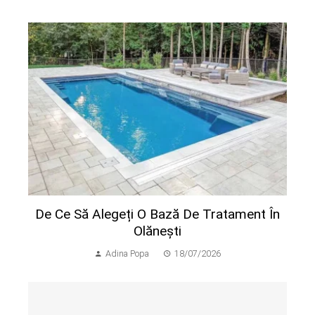
De Ce Să Alegeți O Bază De Tratament În
Olănești
Adina Popa
18/07/2026