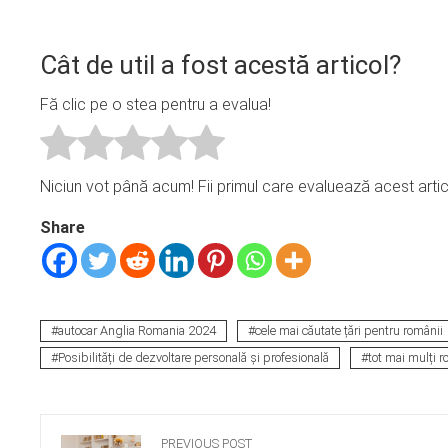
Cât de util a fost acestă articol?
Fă clic pe o stea pentru a evalua!
Niciun vot până acum! Fii primul care evaluează acest artic
Share
autocar Anglia Romania 2024
cele mai căutate țări pentru românii
Posibilități de dezvoltare personală și profesională
tot mai mulți 
PREVIOUS POST