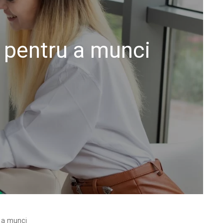
a pentru a munci
u a munci