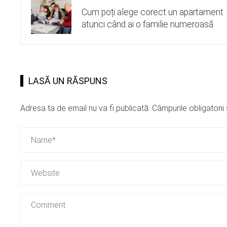
Cum poți alege corect un apartament
atunci când ai o familie numeroasă
LASĂ UN RĂSPUNS
Adresa ta de email nu va fi publicată.
Câmpurile obligatori