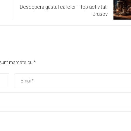
Descopera gustul cafelei – top activitati
Brasov
i sunt marcate cu
*