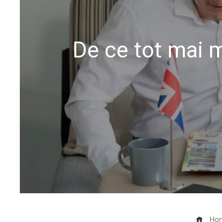
De ce tot mai m
Ho