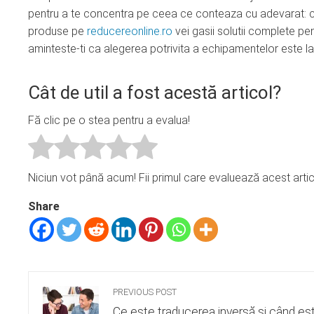
pentru a te concentra pe ceea ce conteaza cu adevarat: co
produse pe
reducereonline.ro
vei gasii solutii complete pen
aminteste-ti ca alegerea potrivita a echipamentelor este la f
Cât de util a fost acestă articol?
Fă clic pe o stea pentru a evalua!
Niciun vot până acum! Fii primul care evaluează acest artic
Share
PREVIOUS POST
Ce este traducerea inversă și când es