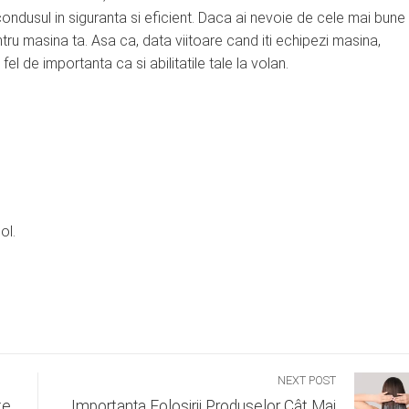
ndusul in siguranta si eficient. Daca ai nevoie de cele mai bune
tru masina ta. Asa ca, data viitoare cand iti echipezi masina,
el de importanta ca si abilitatile tale la volan.
ol.
NEXT POST
te
Importanța Folosirii Produselor Cât Mai