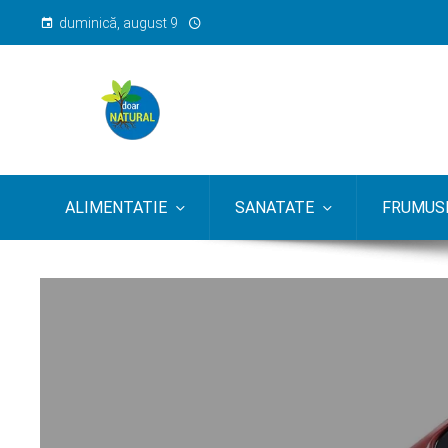
duminică, august 9
ALIMENTATIE
SANATATE
FRUMUSE