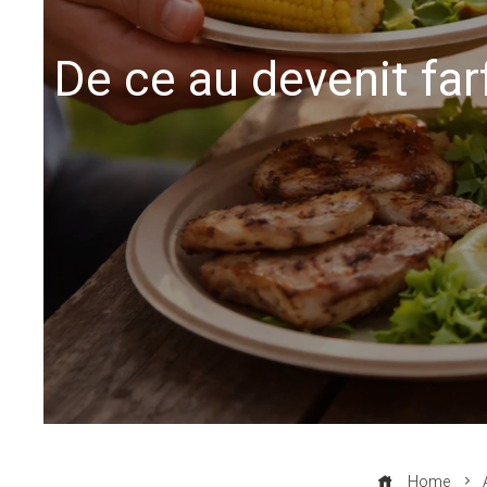
De ce au devenit farf
Home