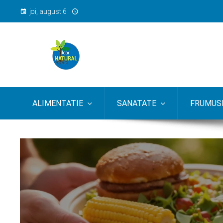
joi, august 6
ALIMENTATIE
SANATATE
FRUMUSE