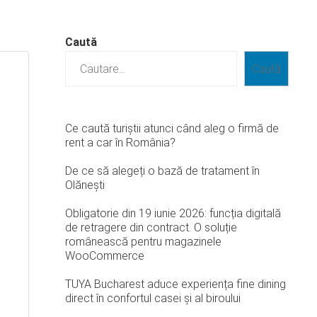
Caută
Caută
Ce caută turiștii atunci când aleg o firmă de
rent a car în România?
De ce să alegeți o bază de tratament în
Olănești
Obligatorie din 19 iunie 2026: funcția digitală
de retragere din contract. O soluție
românească pentru magazinele
WooCommerce
TUYA Bucharest aduce experiența fine dining
direct în confortul casei și al biroului