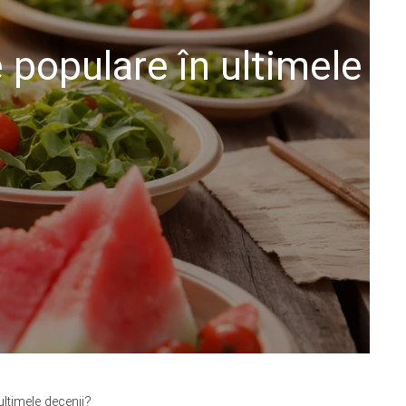
e populare în ultimele
ultimele decenii?