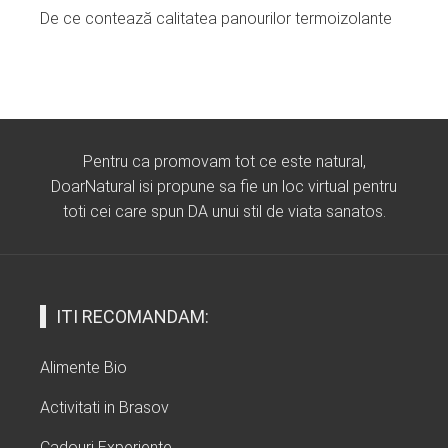
De ce contează calitatea panourilor termoizolante
Pentru ca promovam tot ce este natural,
DoarNatural isi propune sa fie un loc virtual pentru
toti cei care spun DA unui stil de viata sanatos.
ITI RECOMANDAM:
Alimente Bio
Activitati in Brasov
Cadouri Experiente