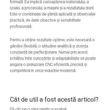
formulă. Ea implică cunoașterea materialului, a
sculei, a procesului, a mașinii și a rezultatului dorit.
Este o combinație de știință aplicată și observație
practică, de date obiective și sensibilitate
profesională.
Pentru a obține rezultate optime, este necesară o
gândire flexibilă, o atitudine analitică și dorința
constantă de perfecționare. Numai prin acest
echilibru între cunoștințe și adaptabilitate se poate
asigura o prelucrare CNC eficientă, precisă și
competitivă în orice industrie modernă.
Cât de util a fost acestă articol?
Fă clic pe o stea pentru a evalua!