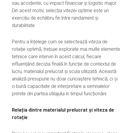
sau accidente, cu impact financiar și logistic major.
Din acest motiv, selecția vitezei optime este un
exercițiu de echilibru fin între randament și
durabilitate.
Pentru a înțelege cum se selectează viteza de
rotație optimă, trebuie explorate mai multe elemente
tehnice care intervin în acest calcul, fiecare
influențând decizia finală în funcție de contextul de
lucru, materialul prelucrat și scula utilizată. Această
analiză presupune nu doar cunoaștere tehnică, ci și
o bună capacitate de interpretare a semnalelor
primite din partea utilajului în timpul funcționării.
Relația dintre materialul prelucrat și viteza de
rotație