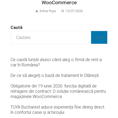
WooCommerce
Adina Popa
15/07/2026
Caută
Caută
Ce caută turiștii atunci când aleg o firmă de rent a
car în România?
De ce să alegeți o bază de tratament în Olănești
Obligatorie din 19 iunie 2026: funcția digitală de
retragere din contract. O soluție românească pentru
magazinele WooCommerce
TUYA Bucharest aduce experiența fine dining direct
în confortul casei și al biroului