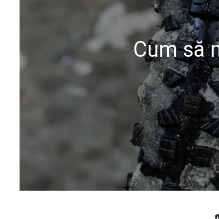
Cum să me