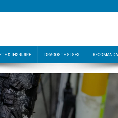
TE & INGRIJIRE
DRAGOSTE SI SEX
RECOMANDA