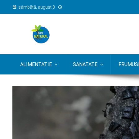
sâmbătă, august 8
ALIMENTATIE
SANATATE
FRUMUSE