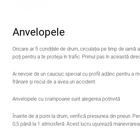
Anvelopele
Oricare ar fi condițiile de drum, circulația pe timp de iarnă 
poți pentru a te proteja în trafic. Primul pas în această direc
Ai nevoie de un cauciuc special cu profil adânc pentru a m
frânare și riscul de a avea un accident.
Anvelopele cu crampoane sunt alegerea potrivită.
Înainte de a porni la drum, verifică presiunea din pneuri. 
0,5 până la 1 atmosferă. Acest lucru ușurează manevrarea, în