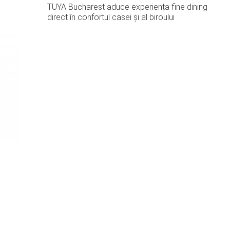
TUYA Bucharest aduce experiența fine dining
direct în confortul casei și al biroului