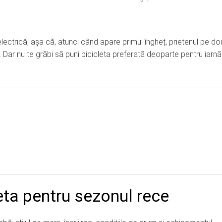
electrică, așa că, atunci când apare primul îngheț, prietenul pe do
 Dar nu te grăbi să puni bicicleta preferată deoparte pentru iarnă
leta pentru sezonul rece