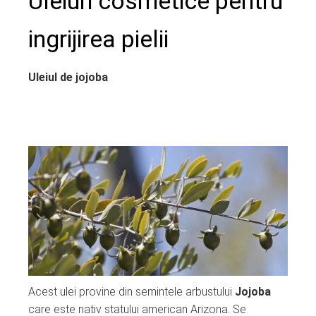
Uleiuri cosmetice pentru
ingrijirea pielii
Uleiul de jojoba
Acest ulei provine din semintele arbustului
Jojoba
care este nativ statului american Arizona. Se