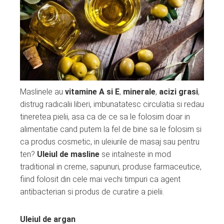
Maslinele au
vitamine A si E
,
minerale
,
acizi grasi
,
distrug radicalii liberi, imbunatatesc circulatia si redau
tineretea pielii, asa ca de ce sa le folosim doar in
alimentatie cand putem la fel de bine sa le folosim si
ca produs cosmetic, in uleiurile de masaj sau pentru
ten?
Uleiul de masline
se intalneste in mod
traditional in creme, sapunuri, produse farmaceutice,
fiind folosit din cele mai vechi timpuri ca agent
antibacterian si produs de curatire a pielii.
Uleiul de argan