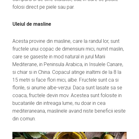
folosi direct pe piele sau par.
Uleiul de masline
Acesta provine din masline, care la randul lor, sunt
fructele unui copac de dimensiuni mici, numit maslin,
care se gaseste in mod natural in jurul Marii
Mediterane, in Peninsula Arabica, in Insulele Canare,
si chiar si in China. Copacul atinge inaltimi de la 8 la
15 metri si face flori mici, albe. Fructele sunt ca si
florile, si anume albe-verzui. Daca sunt lasate sa se
coaca, fructele devin mov. Acestea sunt folosite in
bucatariile din intreaga lume, nu doar in cea
mediteraneana, maslinele avand niste beneficii iesite
din comun.