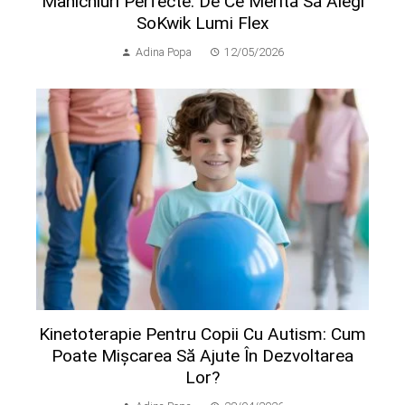
Manichiuri Perfecte: De Ce Merită Să Alegi
SoKwik Lumi Flex
Adina Popa
12/05/2026
Kinetoterapie Pentru Copii Cu Autism: Cum
Poate Mișcarea Să Ajute În Dezvoltarea
Lor?