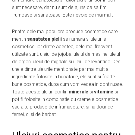
sunt necesare, dar nu sunt de ajuns ca sa fim
frumoase si sanatoase. Este nevoie de mai mult.
Printre cele mai populare produse cosmetice care
mentin
sanatatea pielii
se numara si uleiurile
cosmetice, iar dintre acestea, cele mai frecvent
utilizate sunt: uleiul de jojoba, uleiul de masline, uleiul
de argan, uleiul de migdale si uleiul de levantica. Desi
unele dintre uleiurile mentionate par mai mult a
ingrediente folosite in bucatarie, ele sunt si foarte
bune cosmetice, dupa cum vom vedea in continuare.
Toate aceste uleiuri contin
minerale
si
vitamine
si
pot fi folosite in combinatie cu cremele cosmetice
sau alte produse de infrumusetare, si nu doar de
femei, ci si de barbati.