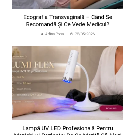
Ecografia Transvaginală – Când Se
Recomandă Și Ce Vede Medicul?
Adina Popa
28/05/2026
Lampă UV LED Profesională Pentru