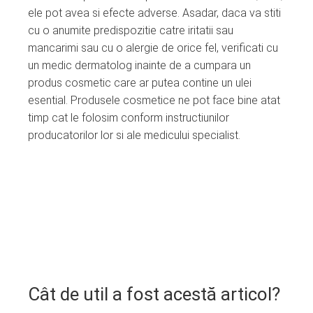
ele pot avea si efecte adverse. Asadar, daca va stiti
cu o anumite predispozitie catre iritatii sau
mancarimi sau cu o alergie de orice fel, verificati cu
un medic dermatolog inainte de a cumpara un
produs cosmetic care ar putea contine un ulei
esential. Produsele cosmetice ne pot face bine atat
timp cat le folosim conform instructiunilor
producatorilor lor si ale medicului specialist.
Cât de util a fost acestă articol?