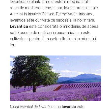
levantica, o planta care creste in mod natural in
regiunile mediteraneene, in partile de nord si est ale
Africii si in Insulele Canare. De cativa ani incoace,
levantica este cultivata cu succes si la noi in tara.
Levantica
este considerata o mirodenie, de aceea
se foloseste de multi ani in bucatarie, insa este
cultivata si pentru frumusetea florilor si a mirosului
lor.
Uleiul esential de levantica
sau
lavanda
este