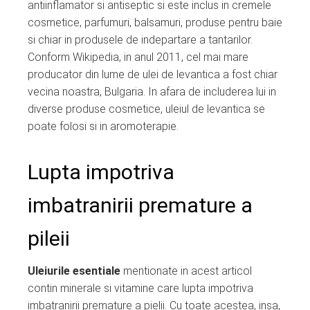
antiinflamator si antiseptic si este inclus in cremele
cosmetice, parfumuri, balsamuri, produse pentru baie
si chiar in produsele de indepartare a tantarilor.
Conform Wikipedia, in anul 2011, cel mai mare
producator din lume de ulei de levantica a fost chiar
vecina noastra, Bulgaria. In afara de includerea lui in
diverse produse cosmetice, uleiul de levantica se
poate folosi si in aromoterapie.
Lupta impotriva
imbatranirii premature a
pileii
Uleiurile esentiale
mentionate in acest articol
contin minerale si vitamine care lupta impotriva
imbatranirii premature a pielii. Cu toate acestea, insa,