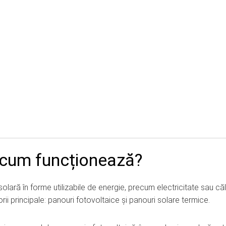
i cum funcționează?
lară în forme utilizabile de energie, precum electricitate sau că
orii principale: panouri fotovoltaice și panouri solare termice.