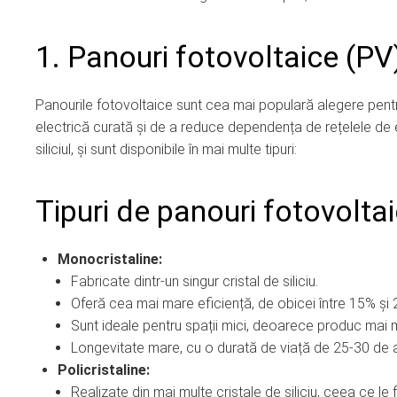
1. Panouri fotovoltaice (PV
Panourile fotovoltaice sunt cea mai populară alegere pentru
electrică curată și de a reduce dependența de rețelele de 
siliciul, și sunt disponibile în mai multe tipuri:
Tipuri de panouri fotovolta
Monocristaline:
Fabricate dintr-un singur cristal de siliciu.
Oferă cea mai mare eficiență, de obicei între 15% și
Sunt ideale pentru spații mici, deoarece produc mai 
Longevitate mare, cu o durată de viață de 25-30 de a
Policristaline:
Realizate din mai multe cristale de siliciu, ceea ce le