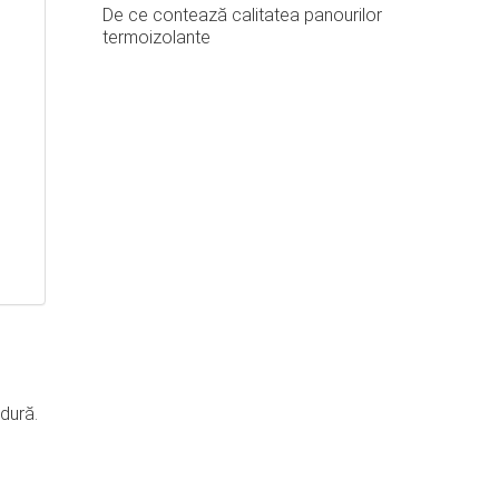
De ce contează calitatea panourilor
termoizolante
ldură.