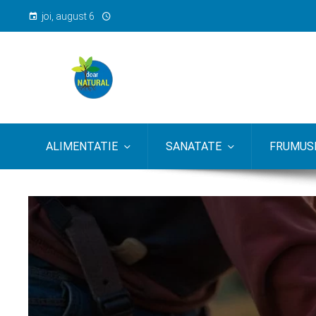
joi, august 6
ALIMENTATIE
SANATATE
FRUMUSE