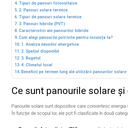
Tipuri de panouri fotovoltaice
2. Panouri solare termice
Tipuri de panouri solare termice
3. Panouri hibride (PVT)
Caracteristici ale panourilor hibride:
Cum alegi panourile potrivite pentru locuința ta?
1. Analiza nevoilor energetice
2. Spațiul disponibil
3. Bugetul
4. Climatul local
Beneficii pe termen lung ale utilizării panourilor solare
Ce sunt panourile solare ș
Panourile solare sunt dispozitive care convertesc energia so
În funcție de scopul lor, ele pot fi clasificate în două categ