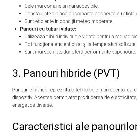
Cele mai comune și mai accesibile.
Constau într-o placă absorbantă acoperită cu sticlă c
Sunt eficiente în condiții meteo moderate.
Panouri cu tuburi vidate:
Utilizează tuburi individuale vidate pentru a reduce pi
Pot funcționa eficient chiar și la temperaturi scăzute,
Sunt mai scumpe, dar oferă performanțe superioare.
3. Panouri hibride (PVT)
Panourile hibride reprezintă o tehnologie mai recentă, care
dispozitiv. Acestea permit atât producerea de electricitate, 
energetice diverse.
Caracteristici ale panourilor