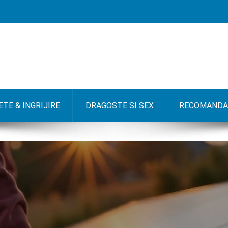
TE & INGRIJIRE
DRAGOSTE SI SEX
RECOMANDA