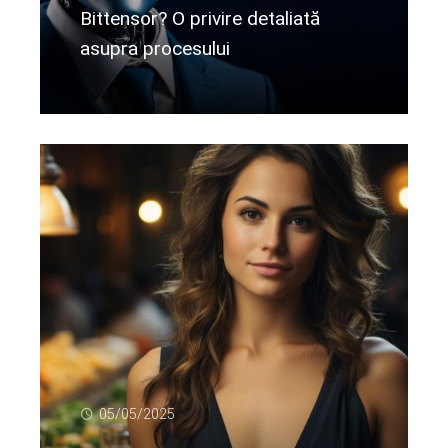
Bittensor? O privire detaliată
asupra procesului
Citeste mai departe...
05/05/2025