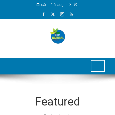
sâmbătă, august 8
Featured