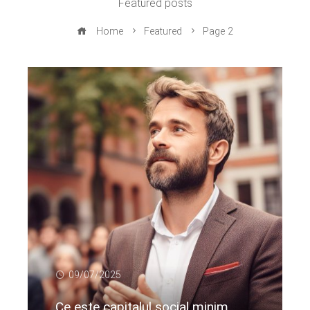
Featured posts
Home
Featured
Page 2
09/07/2025
Ce este capitalul social minim