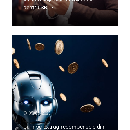
pentru SRL?
Citeste mai departe...
05/05/2025
Cum se extrag recompensele din