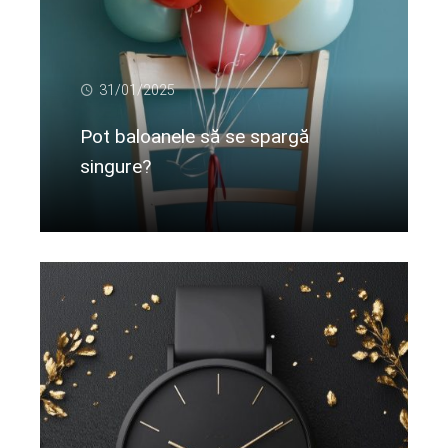
31/01/2025
Pot baloanele să se spargă
singure?
Citeste mai departe...