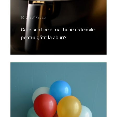
31/01/2025
Care sunt cele mai bune ustensile
pentru gătit la aburi?
Citeste mai departe...