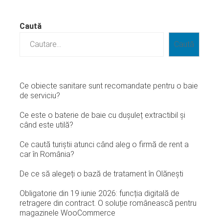
Caută
Caută
Ce obiecte sanitare sunt recomandate pentru o baie
de serviciu?
Ce este o baterie de baie cu dușuleț extractibil și
când este utilă?
Ce caută turiștii atunci când aleg o firmă de rent a
car în România?
De ce să alegeți o bază de tratament în Olănești
Obligatorie din 19 iunie 2026: funcția digitală de
retragere din contract. O soluție românească pentru
magazinele WooCommerce