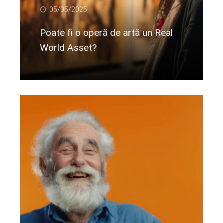
05/05/2025
Poate fi o operă de artă un Real
World Asset?
Citeste mai departe...