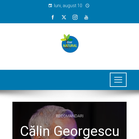
luni, august 10
RECOMANDARI
Călin Georgescu