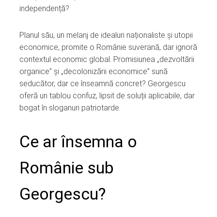
independență?
Planul său, un melanj de idealuri naționaliste și utopii
economice, promite o Românie suverană, dar ignoră
contextul economic global. Promisiunea „dezvoltării
organice” și „decolonizării economice” sună
seducător, dar ce înseamnă concret? Georgescu
oferă un tablou confuz, lipsit de soluții aplicabile, dar
bogat în sloganuri patriotarde.
Ce ar însemna o
Românie sub
Georgescu?