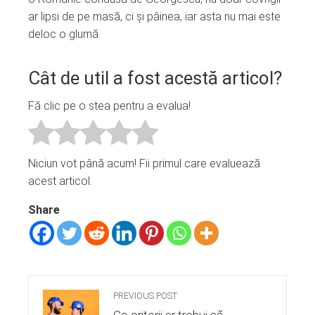
ar lipsi de pe masă, ci și pâinea, iar asta nu mai este
deloc o glumă.
Cât de util a fost acestă articol?
Fă clic pe o stea pentru a evalua!
Niciun vot până acum! Fii primul care evaluează
acest articol.
Share
PREVIOUS POST