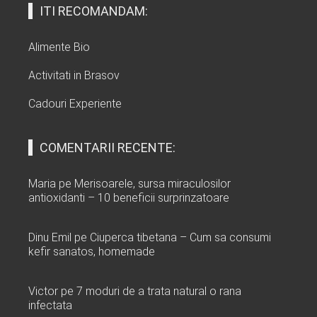
ITI RECOMANDAM:
Alimente Bio
Activitati in Brasov
Cadouri Experiente
COMENTARII RECENTE:
Maria
pe
Merisoarele, sursa miraculosilor
antioxidanti – 10 beneficii surprinzatoare
Dinu Emil
pe
Ciuperca tibetana – Cum sa consumi
kefir sanatos, homemade
Victor
pe
7 moduri de a trata natural o rana
infectata