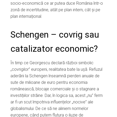
socio-economică ce ar putea duce România într-o
zonă de incertitudine, atât pe plan intern, cât și pe
plan internațional.
Schengen – covrig sau
catalizator economic?
În timp ce Georgescu declară război simbolic
„covrigilor” europeni, realitatea bate la ușă. Refuzul
aderării la Schengen înseamnă pierderi anuale de
sute de milioane de euro pentru economia
românească, blocaje comerciale și o stagnare a
investițiilor străine. Dar, în logica sa, acest „nu” ferm
ar fi un scut împotriva influențelor „nocive” ale
globalismului. De ce să ne aliniem normelor
europene, când putem flutura o iluzie de