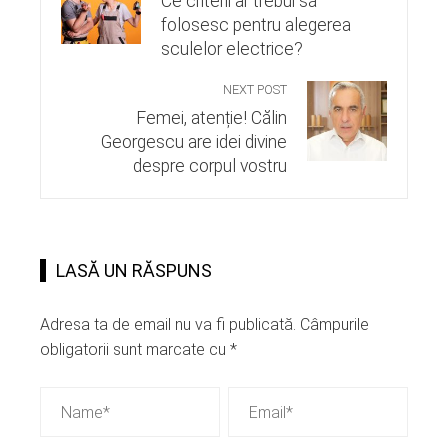
Ce criterii ar trebui să
folosesc pentru alegerea
sculelor electrice?
NEXT POST
Femei, atenție! Călin
Georgescu are idei divine
despre corpul vostru
LASĂ UN RĂSPUNS
Adresa ta de email nu va fi publicată.
Câmpurile
obligatorii sunt marcate cu
*