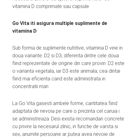
vitamina D comprimate sau capsule.
Go Vita iti asigura multiple suplimente de
vitamina D
Sub forma de suplimente nutritive, vitamina D vine in
doua variante: D2 si D3, diferenta dintre cele doua
fiind reprezentate de origine din care provin. D2 este
o varianta vegetala, iar D3 este animala; cea dintai
fiind mai eficienta cand este administrata in
concentratii mari.
La Go Vita gasesti ambele forme, cantitatea fiind
adaptata de nevoia pe care o prezinta cel caruia i
se administreaza. Desi exista recomandari concrete
cu privire la necesarul zilnic, in functie de varsta si
sex, anumite persoane ar putea avea nevoie de