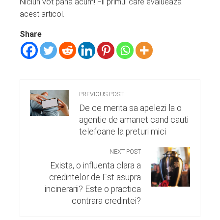
Niciun vot până acum! Fii primul care evaluează
acest articol.
Share
PREVIOUS POST
De ce merita sa apelezi la o
agentie de amanet cand cauti
telefoane la preturi mici
NEXT POST
Exista, o influenta clara a
credintelor de Est asupra
incinerarii? Este o practica
contrara credintei?