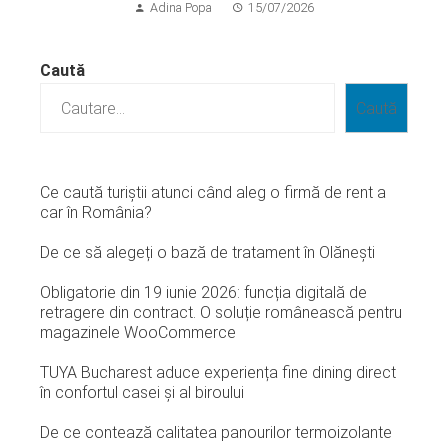
Adina Popa
15/07/2026
Caută
Caută
Ce caută turiștii atunci când aleg o firmă de rent a
car în România?
De ce să alegeți o bază de tratament în Olănești
Obligatorie din 19 iunie 2026: funcția digitală de
retragere din contract. O soluție românească pentru
magazinele WooCommerce
TUYA Bucharest aduce experiența fine dining direct
în confortul casei și al biroului
De ce contează calitatea panourilor termoizolante