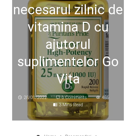
necesarul zilnic de
vitamina D cu
ajutorul
suplimentelor Go
Vita
28/01/2022
0 Comments
486
3 Mins Read