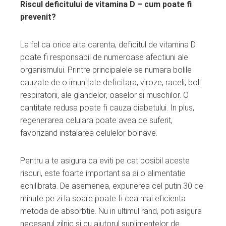
Riscul deficitului de vitamina D – cum poate fi
prevenit?
La fel ca orice alta carenta, deficitul de vitamina D
poate fi responsabil de numeroase afectiuni ale
organismului. Printre principalele se numara bolile
cauzate de o imunitate deficitara, viroze, raceli, boli
respiratorii, ale glandelor, oaselor si muschilor. O
cantitate redusa poate fi cauza diabetului. In plus,
regenerarea celulara poate avea de suferit,
favorizand instalarea celulelor bolnave.
Pentru a te asigura ca eviti pe cat posibil aceste
riscuri, este foarte important sa ai o alimentatie
echilibrata. De asemenea, expunerea cel putin 30 de
minute pe zi la soare poate fi cea mai eficienta
metoda de absorbtie. Nu in ultimul rand, poti asigura
necesarul zilnic si cu ajutorul suplimentelor de