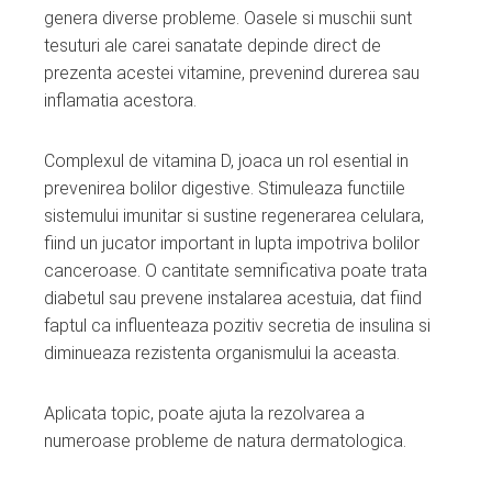
genera diverse probleme. Oasele si muschii sunt
tesuturi ale carei sanatate depinde direct de
prezenta acestei vitamine, prevenind durerea sau
inflamatia acestora.
Complexul de vitamina D, joaca un rol esential in
prevenirea bolilor digestive. Stimuleaza functiile
sistemului imunitar si sustine regenerarea celulara,
fiind un jucator important in lupta impotriva bolilor
canceroase. O cantitate semnificativa poate trata
diabetul sau prevene instalarea acestuia, dat fiind
faptul ca influenteaza pozitiv secretia de insulina si
diminueaza rezistenta organismului la aceasta.
Aplicata topic, poate ajuta la rezolvarea a
numeroase probleme de natura dermatologica.