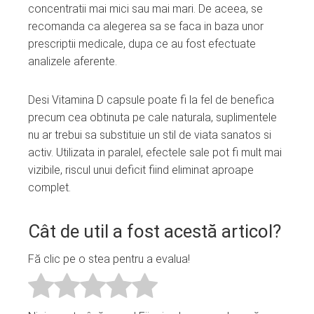
concentratii mai mici sau mai mari. De aceea, se
recomanda ca alegerea sa se faca in baza unor
prescriptii medicale, dupa ce au fost efectuate
analizele aferente.
Desi Vitamina D capsule poate fi la fel de benefica
precum cea obtinuta pe cale naturala, suplimentele
nu ar trebui sa substituie un stil de viata sanatos si
activ. Utilizata in paralel, efectele sale pot fi mult mai
vizibile, riscul unui deficit fiind eliminat aproape
complet.
Cât de util a fost acestă articol?
Fă clic pe o stea pentru a evalua!