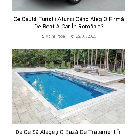
Ce Caută Turiștii Atunci Când Aleg O Firmă
De Rent A Car În România?
Adina Popa
22/07/2026
De Ce Să Alegeți O Bază De Tratament În