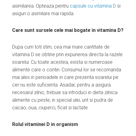
asimilarea. Opteaza pentru
capsule cu vitamina D
si
asiguri o asimilare mai rapida.
Care sunt sursele cele mai bogate in vitamina D?
Dupa cum toti stim, cea mai mare cantitate de
vitamina D se obtine prin expunerea directa la razele
soarelui. Cu toate acestea, exista si numeroase
alimente care o contin. Consumul lor se recomanda
mai ales in perioadele in care prezenta soarelui pe
cer nu este suficienta. Asadar, pentru a asigura
necesarul zilnic, trebuie sa introduci in dieta zilnica
alimente cu peste, in special ulei, unt si pudra de
cacao, oua, ciuperci, ficat si lactate.
Rolul vitaminei D in organism