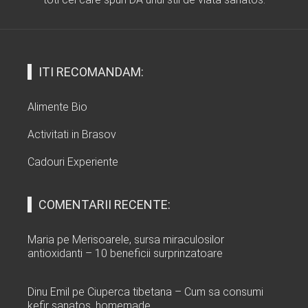
ITI RECOMANDAM:
Alimente Bio
Activitati in Brasov
Cadouri Experiente
COMENTARII RECENTE:
Maria
pe
Merisoarele, sursa miraculosilor
antioxidanti – 10 beneficii surprinzatoare
Dinu Emil
pe
Ciuperca tibetana – Cum sa consumi
kefir sanatos, homemade