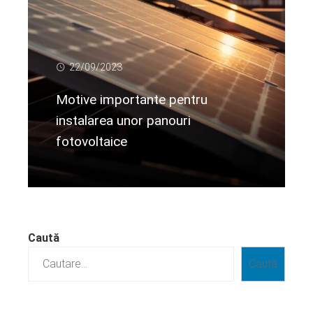
22/09/2023
Motive importante pentru
instalarea unor panouri
fotovoltaice
Citeste mai departe...
Caută
Caută