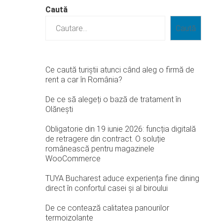
Caută
Caută
Ce caută turiștii atunci când aleg o firmă de
rent a car în România?
De ce să alegeți o bază de tratament în
Olănești
Obligatorie din 19 iunie 2026: funcția digitală
de retragere din contract. O soluție
românească pentru magazinele
WooCommerce
TUYA Bucharest aduce experiența fine dining
direct în confortul casei și al biroului
De ce contează calitatea panourilor
termoizolante