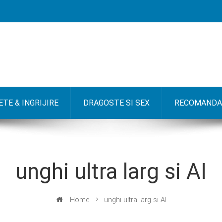
TE & INGRIJIRE
DRAGOSTE SI SEX
RECOMANDA
unghi ultra larg si AI
Home
unghi ultra larg si AI