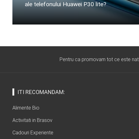
ale telefonului Huawei P30 lite?
Citeste mai departe...
Pentru ca promovam tot ce este natura
ITI RECOMANDAM:
Alimente Bio
Activitati in Brasov
Cadouri Experiente