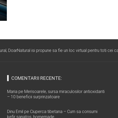
l, DoarNatural isi propune sa fie un loc virtual pentru toti cei ca
COMENTARII RECENTE:
Maria
pe
Merisoarele, sursa miraculosilor antioxidanti
– 10 beneficii surprinzatoare
Dinu Emil
pe
Ciuperca tibetana – Cum sa consumi
kefir sanatos, homemade