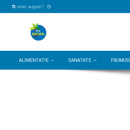
vineri, august 7
ALIMENTATIE
SANATATE
FRUMUSE