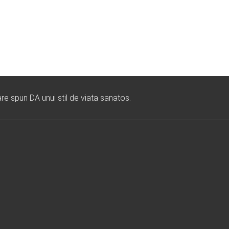
re spun DA unui stil de viata sanatos.