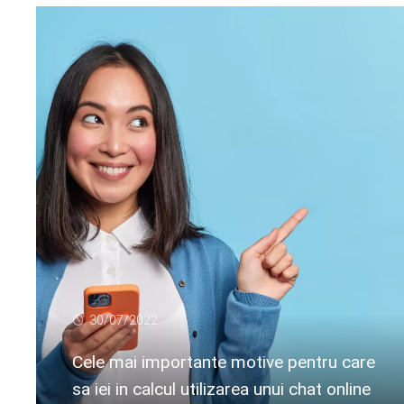
30/07/2022
Cele mai importante motive pentru care
sa iei in calcul utilizarea unui chat online