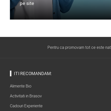
pe site
Citeste mai departe...
Pentru ca promovam tot ce este natura
ITI RECOMANDAM:
Alimente Bio
Activitati in Brasov
Cadouri Experiente