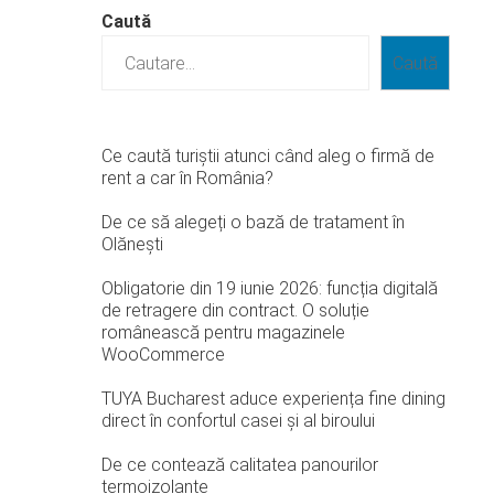
Caută
Caută
Ce caută turiștii atunci când aleg o firmă de
rent a car în România?
De ce să alegeți o bază de tratament în
Olănești
Obligatorie din 19 iunie 2026: funcția digitală
de retragere din contract. O soluție
românească pentru magazinele
WooCommerce
TUYA Bucharest aduce experiența fine dining
direct în confortul casei și al biroului
De ce contează calitatea panourilor
termoizolante