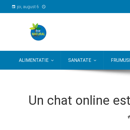
joi, august 6
ALIMENTATIE
SANATATE
FRUMUSE
Un chat online est