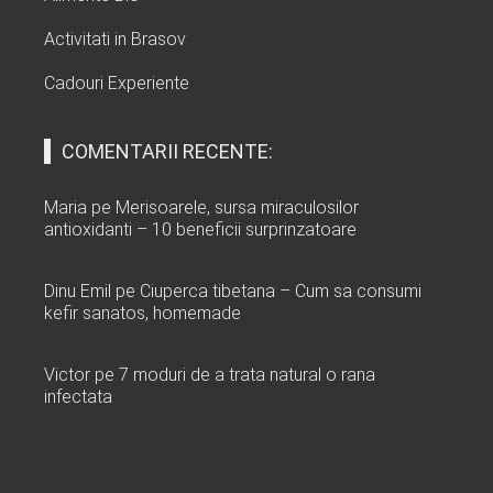
Activitati in Brasov
Cadouri Experiente
COMENTARII RECENTE:
Maria
pe
Merisoarele, sursa miraculosilor
antioxidanti – 10 beneficii surprinzatoare
Dinu Emil
pe
Ciuperca tibetana – Cum sa consumi
kefir sanatos, homemade
Victor
pe
7 moduri de a trata natural o rana
infectata