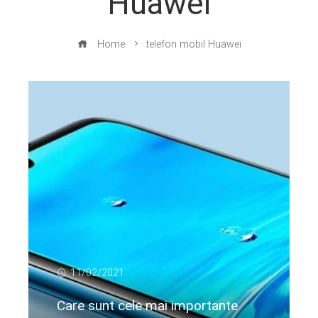
Huawei
Home
telefon mobil Huawei
11/02/2021
Care sunt cele mai importante