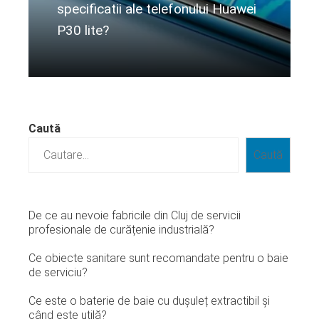
specificatii ale telefonului Huawei
P30 lite?
Citeste mai departe...
Caută
Caută
De ce au nevoie fabricile din Cluj de servicii
profesionale de curățenie industrială?
Ce obiecte sanitare sunt recomandate pentru o baie
de serviciu?
Ce este o baterie de baie cu dușuleț extractibil și
când este utilă?