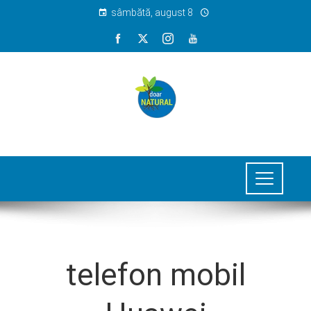
sâmbătă, august 8
telefon mobil