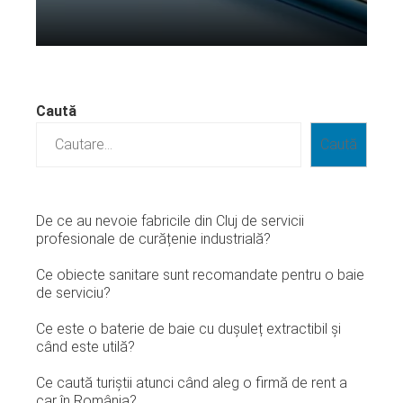
Citeste mai departe...
Caută
Caută
De ce au nevoie fabricile din Cluj de servicii
profesionale de curățenie industrială?
Ce obiecte sanitare sunt recomandate pentru o baie
de serviciu?
Ce este o baterie de baie cu dușuleț extractibil și
când este utilă?
Ce caută turiștii atunci când aleg o firmă de rent a
car în România?