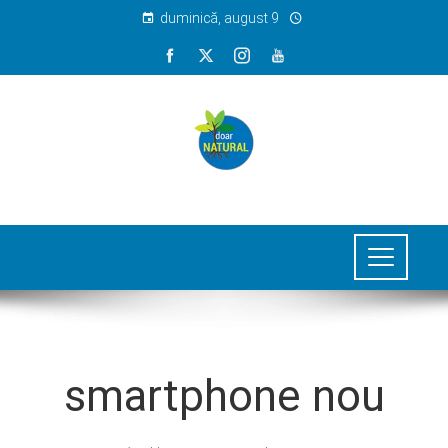
duminică, august 9
smartphone nou