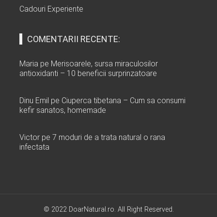
Cadouri Experiente
COMENTARII RECENTE:
Maria
pe
Merisoarele, sursa miraculosilor
antioxidanti – 10 beneficii surprinzatoare
Dinu Emil
pe
Ciuperca tibetana – Cum sa consumi
kefir sanatos, homemade
Victor
pe
7 moduri de a trata natural o rana
infectata
© 2022 DoarNatural.ro. All Right Reserved.