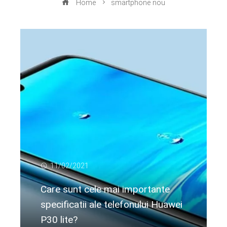
Home
smartphone nou
11/02/2021
Care sunt cele mai importante
specificatii ale telefonului Huawei
P30 lite?