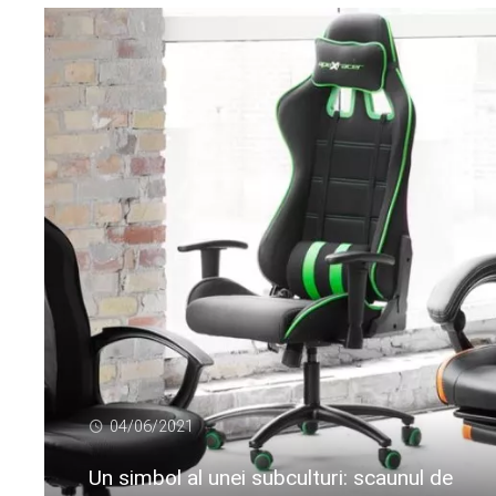
04/06/2021
Un simbol al unei subculturi: scaunul de