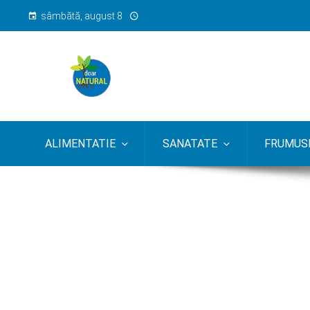
sâmbătă, august 8
ALIMENTATIE
SANATATE
FRUMUSE