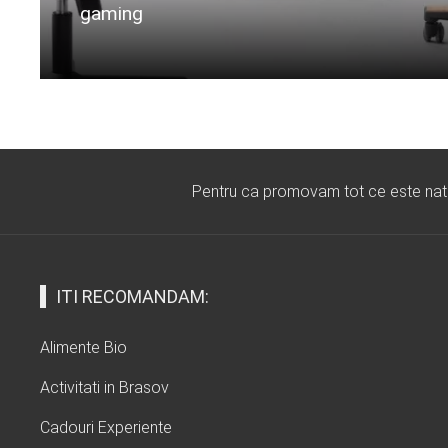
gaming
Citeste mai departe...
Pentru ca promovam tot ce este natura
ITI RECOMANDAM:
Alimente Bio
Activitati in Brasov
Cadouri Experiente