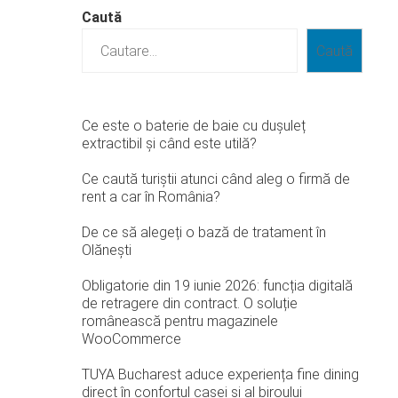
Caută
Caută
Ce este o baterie de baie cu dușuleț
extractibil și când este utilă?
Ce caută turiștii atunci când aleg o firmă de
rent a car în România?
De ce să alegeți o bază de tratament în
Olănești
Obligatorie din 19 iunie 2026: funcția digitală
de retragere din contract. O soluție
românească pentru magazinele
WooCommerce
TUYA Bucharest aduce experiența fine dining
direct în confortul casei și al biroului