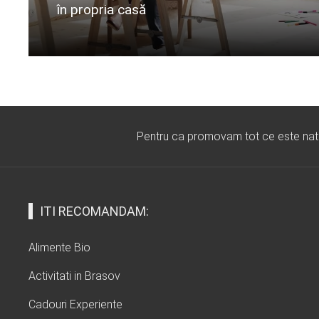
în propria casă
Citeste mai departe...
Pentru ca promovam tot ce este natura
ITI RECOMANDAM:
Alimente Bio
Activitati in Brasov
Cadouri Experiente