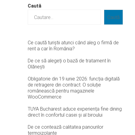
Caută
Caută
Ce caută turiștii atunci când aleg o firmă de
rent a car în România?
De ce să alegeți o bază de tratament în
Olănești
Obligatorie din 19 iunie 2026: funcția digitală
de retragere din contract. O soluție
românească pentru magazinele
WooCommerce
TUYA Bucharest aduce experiența fine dining
direct în confortul casei și al biroului
De ce contează calitatea panourilor
termoizolante