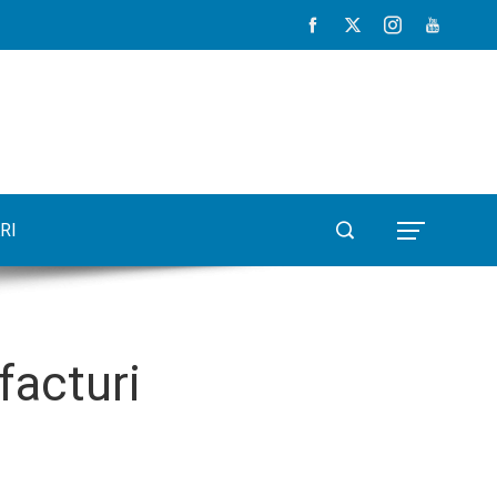
RI
facturi