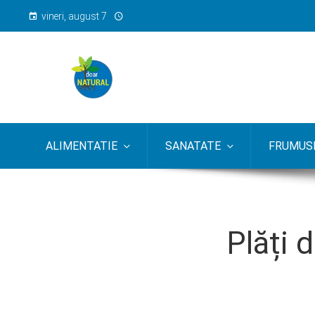
vineri, august 7
ALIMENTATIE
SANATATE
FRUMUSE
Plăți 