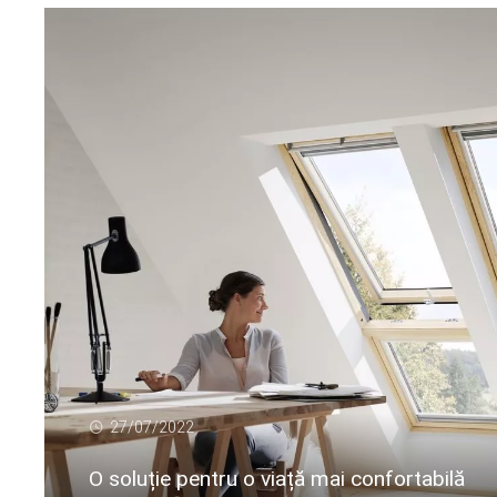
27/07/2022
O soluție pentru o viață mai confortabilă