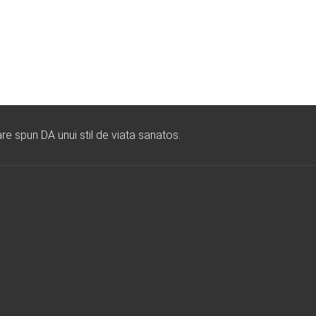
re spun DA unui stil de viata sanatos.