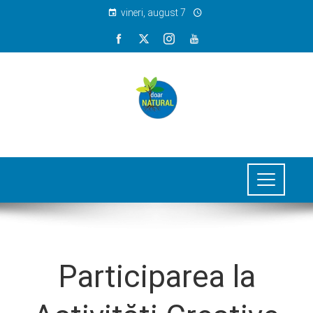
vineri, august 7
Participarea la