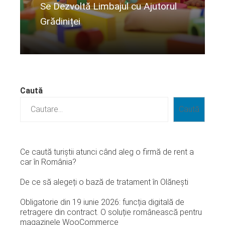
Se Dezvoltă Limbajul cu Ajutorul
Grădiniței
Citeste mai departe...
Caută
Caută
Ce caută turiștii atunci când aleg o firmă de rent a
car în România?
De ce să alegeți o bază de tratament în Olănești
Obligatorie din 19 iunie 2026: funcția digitală de
retragere din contract. O soluție românească pentru
magazinele WooCommerce