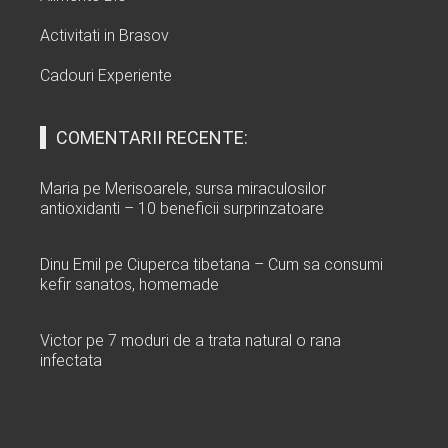
Activitati in Brasov
Cadouri Experiente
COMENTARII RECENTE:
Maria
pe
Merisoarele, sursa miraculosilor
antioxidanti – 10 beneficii surprinzatoare
Dinu Emil
pe
Ciuperca tibetana – Cum sa consumi
kefir sanatos, homemade
Victor
pe
7 moduri de a trata natural o rana
infectata