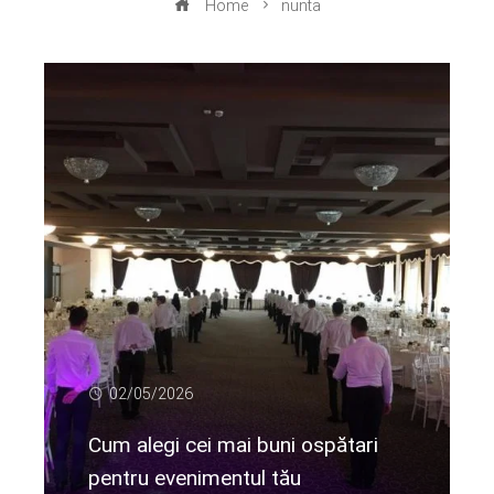
Home
nunta
02/05/2026
Cum alegi cei mai buni ospătari
pentru evenimentul tău