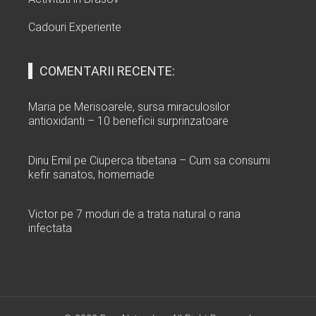
Cadouri Experiente
COMENTARII RECENTE:
Maria
pe
Merisoarele, sursa miraculosilor
antioxidanti – 10 beneficii surprinzatoare
Dinu Emil
pe
Ciuperca tibetana – Cum sa consumi
kefir sanatos, homemade
Victor
pe
7 moduri de a trata natural o rana
infectata