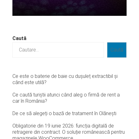
Citeste mai departe...
Caută
Caută
Ce este o baterie de baie cu dușuleț extractibil și
când este utilă?
Ce caută turiștii atunci când aleg o firmă de rent a
car în România?
De ce să alegeți o bază de tratament în Olănești
Obligatorie din 19 iunie 2026: funcția digitală de
retragere din contract. O soluție românească pentru
magazinele WooCommerce