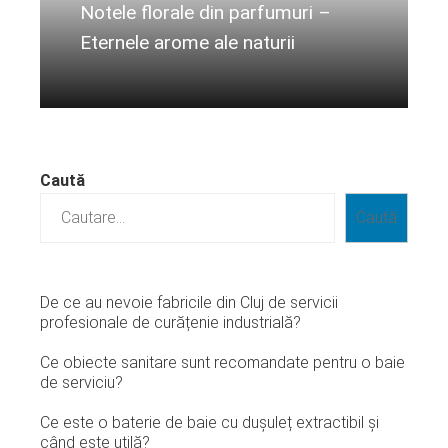
Notele florale din parfumuri –
Eternele arome ale naturii
Citeste mai departe...
Caută
Caută
De ce au nevoie fabricile din Cluj de servicii
profesionale de curățenie industrială?
Ce obiecte sanitare sunt recomandate pentru o baie
de serviciu?
Ce este o baterie de baie cu dușuleț extractibil și
când este utilă?