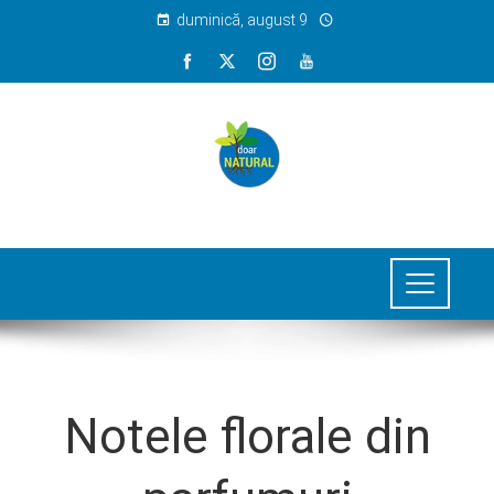
duminică, august 9
Notele florale din