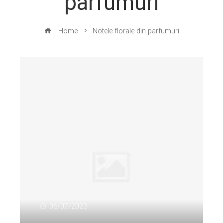
parfumuri
Home
Notele florale din parfumuri
06/07/2023