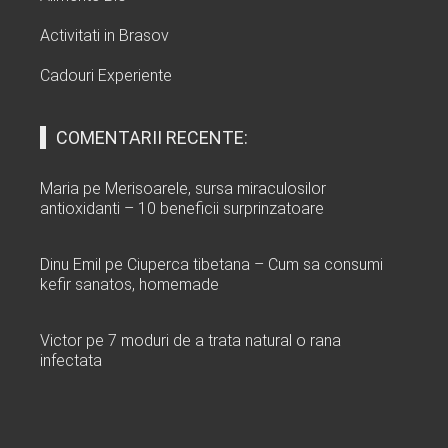
Activitati in Brasov
Cadouri Experiente
COMENTARII RECENTE:
Maria
pe
Merisoarele, sursa miraculosilor
antioxidanti – 10 beneficii surprinzatoare
Dinu Emil
pe
Ciuperca tibetana – Cum sa consumi
kefir sanatos, homemade
Victor
pe
7 moduri de a trata natural o rana
infectata