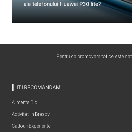
ale telefonului Huawei P30 lite?
Citeste mai departe...
Pentru ca promovam tot ce este natura
ITI RECOMANDAM:
Alimente Bio
Activitati in Brasov
Cadouri Experiente