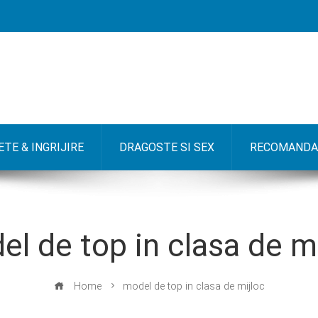
TE & INGRIJIRE
DRAGOSTE SI SEX
RECOMANDA
l de top in clasa de m
Home
model de top in clasa de mijloc