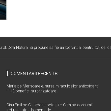
l, DoarNatural isi propune sa fie un loc virtual pentru toti cei ca
COMENTARII RECENTE:
Maria
pe
Merisoarele, sursa miraculosilor antioxidanti
– 10 beneficii surprinzatoare
Dinu Emil
pe
Ciuperca tibetana – Cum sa consumi
kefir sanatos, homemade