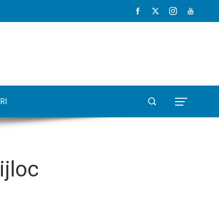
RI
ijloc