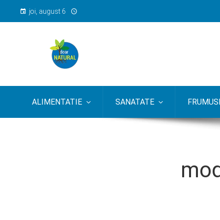
joi, august 6
ALIMENTATIE
SANATATE
FRUMUSE
mode