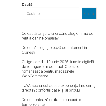
Caută
Caută
Ce caută turiștii atunci când aleg o firmă de
rent a car în România?
De ce să alegeți o bază de tratament în
Olănești
Obligatorie din 19 iunie 2026: funcția digitală
de retragere din contract. O soluție
românească pentru magazinele
WooCommerce
TUYA Bucharest aduce experiența fine dining
direct în confortul casei și al biroului
De ce contează calitatea panourilor
termoizolante