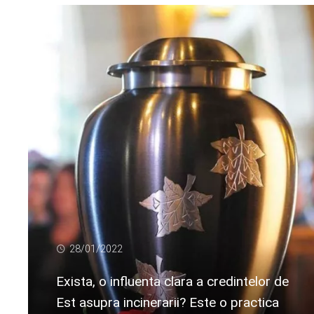
28/01/2022
Exista, o influenta clara a credintelor de
Est asupra incinerarii? Este o practica