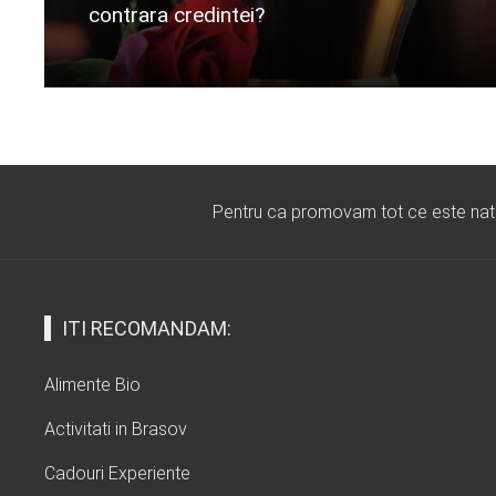
contrara credintei?
Citeste mai departe...
Pentru ca promovam tot ce este natura
ITI RECOMANDAM:
Alimente Bio
Activitati in Brasov
Cadouri Experiente