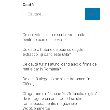
Caută
Caută
Ce obiecte sanitare sunt recomandate
pentru o baie de serviciu?
Ce este o baterie de baie cu dușuleț
extractibil și când este utilă?
Ce caută turiștii atunci când aleg o firmă de
rent a car în România?
De ce să alegeți o bază de tratament în
Olănești
Obligatorie din 19 iunie 2026: funcția digitală
de retragere din contract. O soluție
românească pentru magazinele
WooCommerce