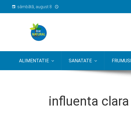
sâmbătă, august 8
ALIMENTATIE
SANATATE
FRUMUSE
influenta clara