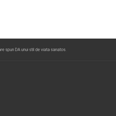
re spun DA unui stil de viata sanatos.