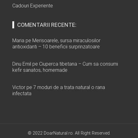
Cadouri Experiente
COMENTARII RECENTE:
Maria
pe
Merisoarele, sursa miraculosilor
antioxidanti – 10 beneficii surprinzatoare
Dinu Emil
pe
Ciuperca tibetana – Cum sa consumi
kefir sanatos, homemade
Victor
pe
7 moduri de a trata natural o rana
infectata
© 2022 DoarNatural.ro. All Right Reserved.