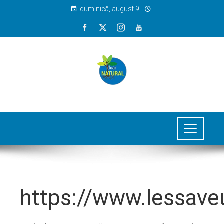
duminică, august 9
https://www.lessave