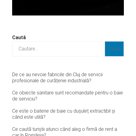
Citeste mai departe...
Caută
Caută
De ce au nevoie fabricile din Cluj de servicii
profesionale de curățenie industrială?
Ce obiecte sanitare sunt recomandate pentru o baie
de serviciu?
Ce este o baterie de baie cu dușuleț extractibil și
când este utilă?
Ce caută turiștii atunci când aleg o firmă de rent a
car în România?