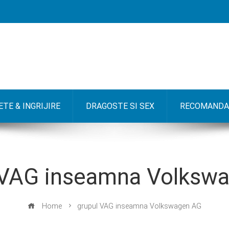
TE & INGRIJIRE
DRAGOSTE SI SEX
RECOMANDA
 VAG inseamna Volksw
Home
grupul VAG inseamna Volkswagen AG