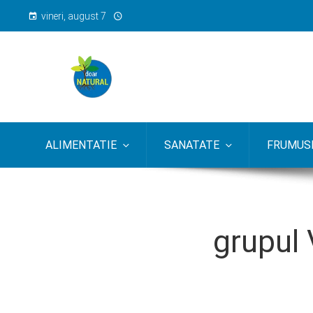
vineri, august 7
ALIMENTATIE
SANATATE
FRUMUSE
grupul