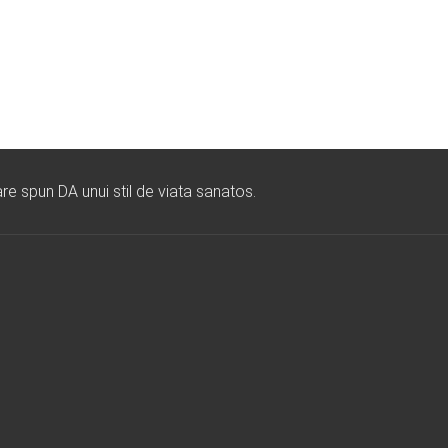
re spun DA unui stil de viata sanatos.