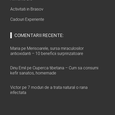
Activitati in Brasov
Cadouri Experiente
COMENTARII RECENTE:
Maria
pe
Merisoarele, sursa miraculosilor
antioxidanti – 10 beneficii surprinzatoare
Dinu Emil
pe
Ciuperca tibetana – Cum sa consumi
kefir sanatos, homemade
Victor
pe
7 moduri de a trata natural o rana
infectata