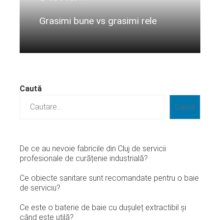
Grasimi bune vs grasimi rele
Citeste mai departe...
Caută
Caută
De ce au nevoie fabricile din Cluj de servicii
profesionale de curățenie industrială?
Ce obiecte sanitare sunt recomandate pentru o baie
de serviciu?
Ce este o baterie de baie cu dușuleț extractibil și
când este utilă?