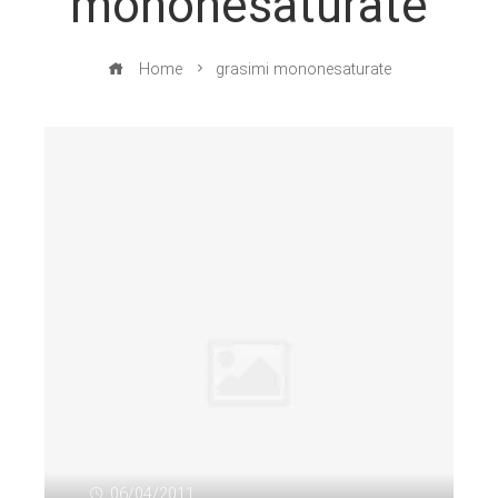
mononesaturate
Home
grasimi mononesaturate
06/04/2011