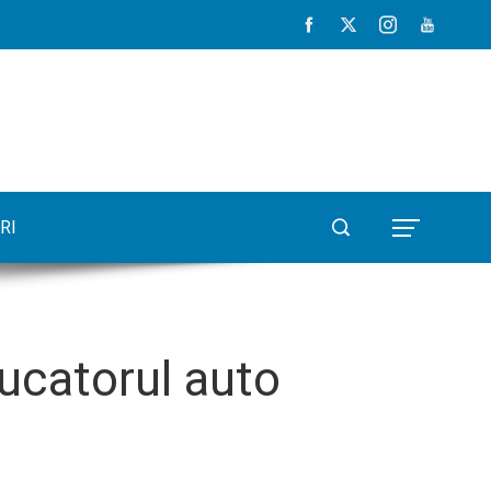
RI
ducatorul auto