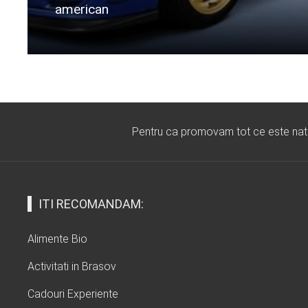
american
Citeste mai departe...
Pentru ca promovam tot ce este natura
ITI RECOMANDAM:
Alimente Bio
Activitati in Brasov
Cadouri Experiente