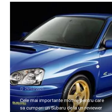
26/02/2021
Cele mai importante motive pentru care
sa cumperi un Subaru de la un reviewer