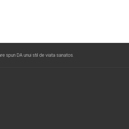
re spun DA unui stil de viata sanatos.