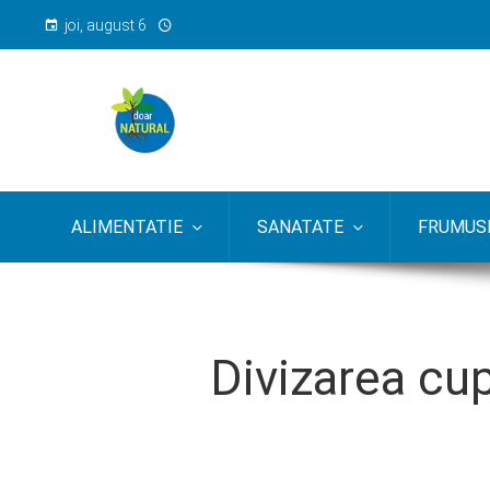
joi, august 6
ALIMENTATIE
SANATATE
FRUMUSE
Divizarea cup