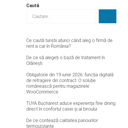
Caută
Caută
Ce caută turiștii atunci când aleg o firmă de
rent a car în România?
De ce să alegeți o bază de tratament în
Olănești
Obligatorie din 19 iunie 2026: funcția digitală
de retragere din contract. O soluție
românească pentru magazinele
WooCommerce
TUYA Bucharest aduce experiența fine dining
direct în confortul casei și al biroului
De ce contează calitatea panourilor
termoizolante