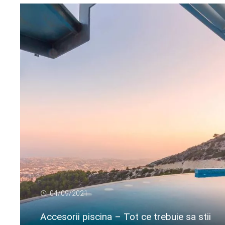
04/09/2021
Accesorii piscina – Tot ce trebuie sa stii