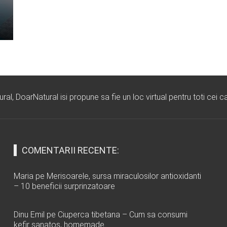
l, DoarNatural isi propune sa fie un loc virtual pentru toti cei ca
COMENTARII RECENTE:
Maria
pe
Merisoarele, sursa miraculosilor antioxidanti
– 10 beneficii surprinzatoare
Dinu Emil
pe
Ciuperca tibetana – Cum sa consumi
kefir sanatos, homemade