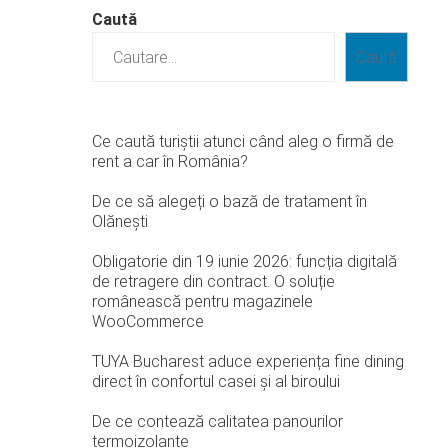
Caută
Caută
Ce caută turiștii atunci când aleg o firmă de
rent a car în România?
De ce să alegeți o bază de tratament în
Olănești
Obligatorie din 19 iunie 2026: funcția digitală
de retragere din contract. O soluție
românească pentru magazinele
WooCommerce
TUYA Bucharest aduce experiența fine dining
direct în confortul casei și al biroului
De ce contează calitatea panourilor
termoizolante