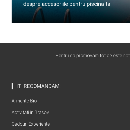
despre accesoriile pentru piscina ta
Citeste mai departe...
Pentru ca promovam tot ce este natura
ITI RECOMANDAM:
Alimente Bio
Activitati in Brasov
Cadouri Experiente