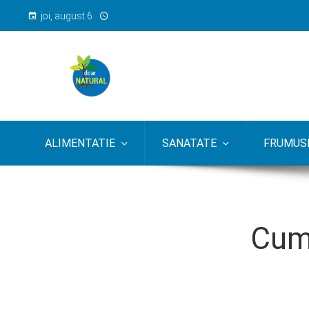
joi, august 6
ALIMENTATIE
SANATATE
FRUMUSE
Cum 