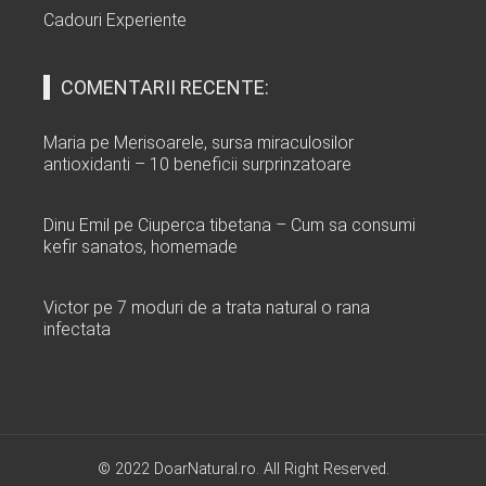
Cadouri Experiente
COMENTARII RECENTE:
Maria
pe
Merisoarele, sursa miraculosilor
antioxidanti – 10 beneficii surprinzatoare
Dinu Emil
pe
Ciuperca tibetana – Cum sa consumi
kefir sanatos, homemade
Victor
pe
7 moduri de a trata natural o rana
infectata
© 2022 DoarNatural.ro. All Right Reserved.