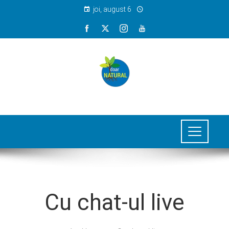
joi, august 6
Cu chat-ul live