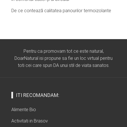
De ce contează calitatea panourilor termoizolante
Pentru ca promovam tot ce este natural,
DoarNatural isi propune sa fie un loc virtual pentru
toti cei care spun DA unui stil de viata sanatos.
ITI RECOMANDAM:
Alimente Bio
Activitati in Brasov