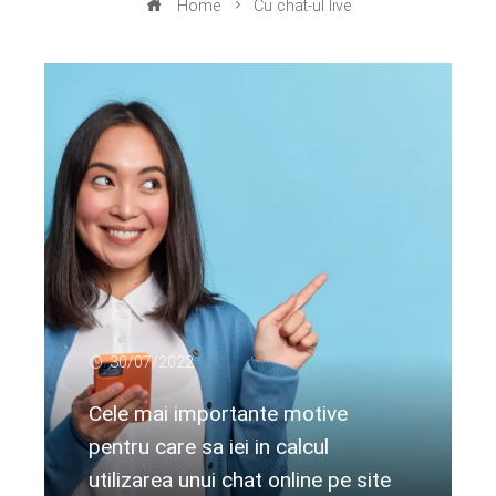
Home
Cu chat-ul live
30/07/2022
Cele mai importante motive
pentru care sa iei in calcul
utilizarea unui chat online pe site