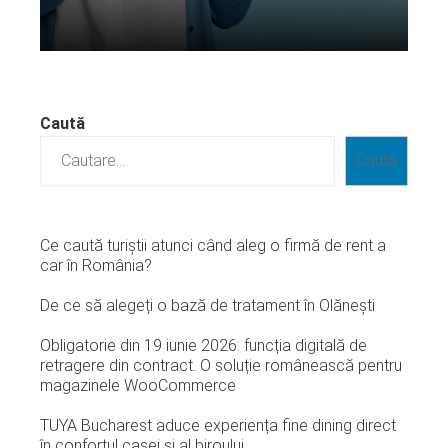
Citeste mai departe...
Caută
Caută
Ce caută turiștii atunci când aleg o firmă de rent a
car în România?
De ce să alegeți o bază de tratament în Olănești
Obligatorie din 19 iunie 2026: funcția digitală de
retragere din contract. O soluție românească pentru
magazinele WooCommerce
TUYA Bucharest aduce experiența fine dining direct
în confortul casei și al biroului