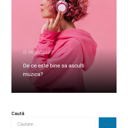
04/07/2022
De ce este bine sa asculti
muzica?
Citeste mai departe...
Caută
Caută