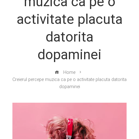
muzica ca pe o
activitate placuta
datorita
dopaminei
Home
Creierul percepe muzica ca pe o activitate placuta datorita
dopaminei