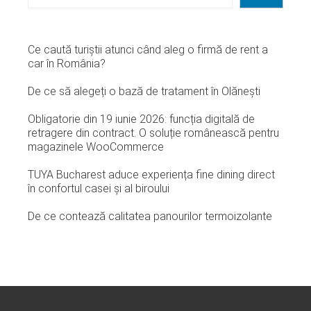
Ce caută turiștii atunci când aleg o firmă de rent a
car în România?
De ce să alegeți o bază de tratament în Olănești
Obligatorie din 19 iunie 2026: funcția digitală de
retragere din contract. O soluție românească pentru
magazinele WooCommerce
TUYA Bucharest aduce experiența fine dining direct
în confortul casei și al biroului
De ce contează calitatea panourilor termoizolante