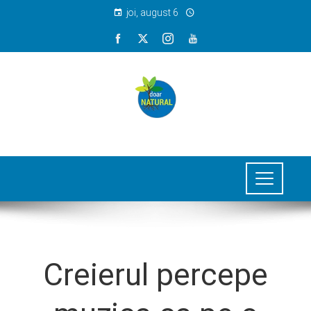
joi, august 6
Creierul percepe