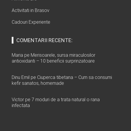
Activitati in Brasov
Cadouri Experiente
COMENTARII RECENTE:
Maria
pe
Merisoarele, sursa miraculosilor
antioxidanti – 10 beneficii surprinzatoare
Dinu Emil
pe
Ciuperca tibetana – Cum sa consumi
kefir sanatos, homemade
Victor
pe
7 moduri de a trata natural o rana
infectata