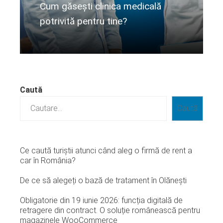
Cum găsești clinica medicală
potrivită pentru tine?
Citeste mai departe...
Caută
Caută
Ce caută turiștii atunci când aleg o firmă de rent a
car în România?
De ce să alegeți o bază de tratament în Olănești
Obligatorie din 19 iunie 2026: funcția digitală de
retragere din contract. O soluție românească pentru
magazinele WooCommerce