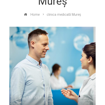
Mureș
Home
clinica medicală Mureș
11/12/2023