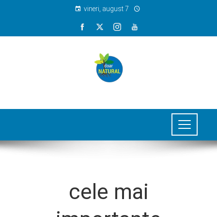
vineri, august 7
cele mai