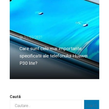
11/02/2021
Care sunt cele mai importante
specificatii ale telefonului Huawei
P30 lite?
Citeste mai departe...
Caută
Caută