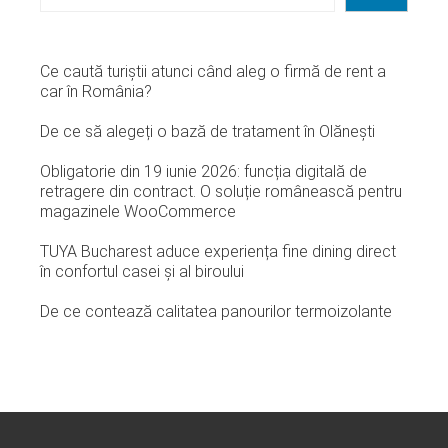
Ce caută turiștii atunci când aleg o firmă de rent a
car în România?
De ce să alegeți o bază de tratament în Olănești
Obligatorie din 19 iunie 2026: funcția digitală de
retragere din contract. O soluție românească pentru
magazinele WooCommerce
TUYA Bucharest aduce experiența fine dining direct
în confortul casei și al biroului
De ce contează calitatea panourilor termoizolante