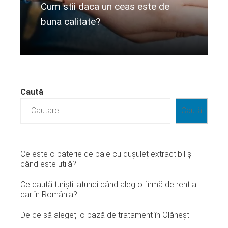
Cum stii daca un ceas este de
buna calitate?
Citeste mai departe...
Caută
Caută
Ce este o baterie de baie cu dușuleț extractibil și
când este utilă?
Ce caută turiștii atunci când aleg o firmă de rent a
car în România?
De ce să alegeți o bază de tratament în Olănești