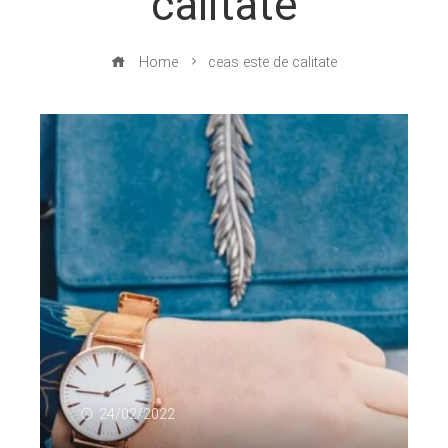
calitate
Home
ceas este de calitate
24/02/2022