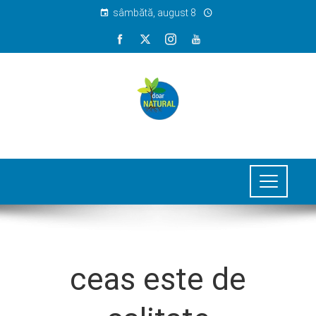
sâmbătă, august 8
ceas este de