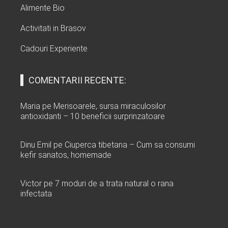
Alimente Bio
Activitati in Brasov
Cadouri Experiente
COMENTARII RECENTE:
Maria
pe
Merisoarele, sursa miraculosilor
antioxidanti – 10 beneficii surprinzatoare
Dinu Emil
pe
Ciuperca tibetana – Cum sa consumi
kefir sanatos, homemade
Victor
pe
7 moduri de a trata natural o rana
infectata