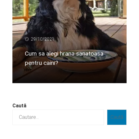
29/10/2021
Cum sa alegi hrana sanatoasa
pentru caini?
Citeste mai departe...
Caută
Caută