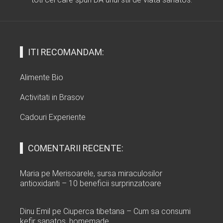
ITI RECOMANDAM:
Alimente Bio
Activitati in Brasov
Cadouri Experiente
COMENTARII RECENTE:
Maria
pe
Merisoarele, sursa miraculosilor
antioxidanti – 10 beneficii surprinzatoare
Dinu Emil
pe
Ciuperca tibetana – Cum sa consumi
kefir sanatos, homemade