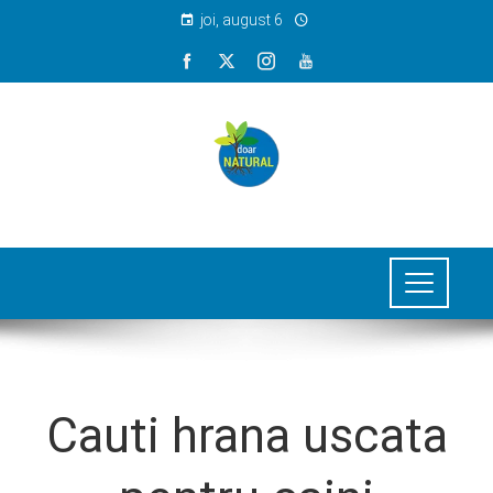
joi, august 6
Cauti hrana uscata