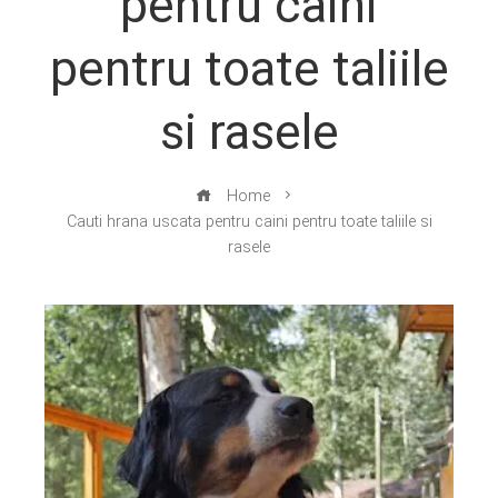
pentru caini
pentru toate taliile
si rasele
Home
Cauti hrana uscata pentru caini pentru toate taliile si
rasele